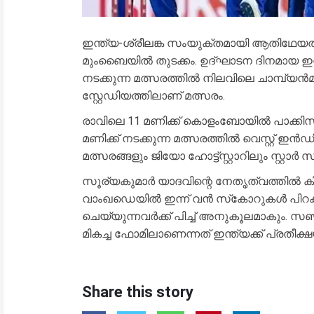
ഇന്ത്യ-ശ്രീലങ്ക സംയുക്തമായി ആതിഥേയത്വം വ
മുംബൈയിൽ തുടക്കം. ഉദ്ഘാടന ദിനമായ ഇന്ന് മ
നടക്കുന്ന മത്സരത്തിൽ നിലവിലെ ചാമ്പ്
സ്റ്റേഡിയത്തിലാണ് മത്സരം.
രാവിലെ 11 മണിക്ക് കൊളംബോയിൽ പാക്കിസ്
മണിക്ക് നടക്കുന്ന മത്സരത്തിൽ വെസ്റ്റ് ഇൻഡ
മത്സരങ്ങളും ജിയോ ഹോട്ട്‌സ്റ്റാറിലും സ്റ്റ
സൂര്യകുമാർ യാദവിന്റെ നേതൃത്വത്തിൽ കിര
വാംഖഡെയിൽ ഇന്ന് വൻ സ്‌കോറുകൾ പിറക്
ചെയ്യുന്നവർക്ക് പിച്ച് അനുകൂലമാകും. സഞ്
മികച്ച ഫോമിലാണെന്നത് ഇന്ത്യക്ക് പ്രതീക
Share this story