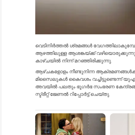
വെടിനിർത്തൽ ശ്രമങ്ങൾ വേഗത്തിലാകുമ്പോ
ആഴത്തിലുള്ള ആശങ്കയ്ക്ക് വഴിയൊരുക്കുന്
കാഴ്ചയിൽ നിന്ന് മറഞ്ഞിരിക്കുന്നു.
ആഴ്ചകളോളം നീണ്ടുനിന്ന ആക്രമണങ്ങൾക്കിട
മിസൈലുകൾ കൈവശം വച്ചിട്ടുണ്ടെന്ന് യുഎസ
അവയിൽ പലതും ഭൂഗർഭ സംഭരണ കേന്ദ്രങ്ങളി
സ്ട്രീറ്റ് ജേണൽ റിപ്പോർട്ട് ചെയ്തു.