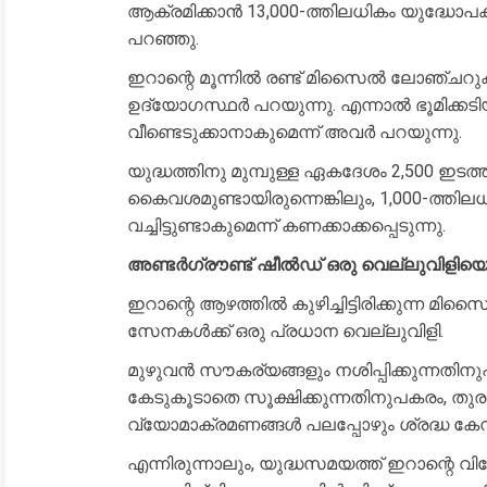
ആക്രമിക്കാൻ 13,000-ത്തിലധികം യുദ്
പറഞ്ഞു.
ഇറാന്റെ മൂന്നിൽ രണ്ട് മിസൈൽ ലോഞ്ചറ
ഉദ്യോഗസ്ഥർ പറയുന്നു. എന്നാൽ ഭൂമിക്കടിയ
വീണ്ടെടുക്കാനാകുമെന്ന് അവർ പറയുന്നു.
യുദ്ധത്തിനു മുമ്പുള്ള ഏകദേശം 2,500 ഇ
കൈവശമുണ്ടായിരുന്നെങ്കിലും, 1,000-
വച്ചിട്ടുണ്ടാകുമെന്ന് കണക്കാക്കപ്പെടുന്നു.
അണ്ടർഗ്രൗണ്ട് ഷീൽഡ് ഒരു വെല്ലുവിളിയെ മ
ഇറാന്റെ ആഴത്തിൽ കുഴിച്ചിട്ടിരിക്കുന്
സേനകൾക്ക് ഒരു പ്രധാന വെല്ലുവിളി.
മുഴുവൻ സൗകര്യങ്ങളും നശിപ്പിക്കുന്നതി
കേടുകൂടാതെ സൂക്ഷിക്കുന്നതിനുപകരം, തുര
വ്യോമാക്രമണങ്ങൾ പലപ്പോഴും ശ്രദ്ധ കേന്ദ്രീ
എന്നിരുന്നാലും, യുദ്ധസമയത്ത് ഇറാന്റെ