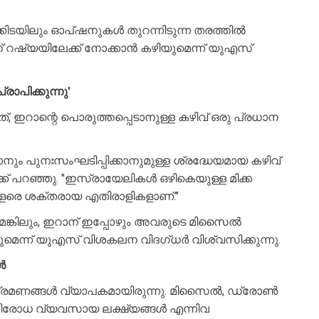
ൾക്കിടയിലും ഓപ്ഷനുകൾ തുറന്നിടുന്ന തരത്തിൽ
 റഷ്യയിലേക്ക് നോക്കാൻ കഴിയുമെന്ന് യുഎസ്
ാപിക്കുന്നു'
നത്, ഇറാന്റെ പൊരുത്തപ്പെടാനുള്ള കഴിവ് ഒരു പ്രധാന
 പുനഃസംഘടിപ്പിക്കാനുമുള്ള ശ്രദ്ധേയമായ കഴിവ്
്ളാക്ക് പറഞ്ഞു. "ഇസ്രായേലികൾ ഒഴികെയുള്ള മിക്ക
ളരെ ശക്തരായ എതിരാളികളാണ്."
മെങ്കിലും, ഇറാന് ഇപ്പോഴും അവരുടെ മിസൈൽ
െന്ന് യുഎസ് വിശകലന വിദഗ്ധർ വിശ്വസിക്കുന്നു.
ൾ
്രമണങ്ങൾ വ്യാപകമായിരുന്നു. മിസൈൽ, ഡ്രോൺ
രോധ വ്യവസായ ലക്ഷ്യങ്ങൾ എന്നിവ