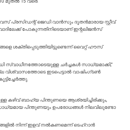
0 മുതൽ 15 വരെ.
സ് പ്രസിഡന്റ് ജെഡി വാൻസും ദൂതൻമാരായ സ്റ്റീവ്
ബാദിലേക്ക് പോകുന്നതിനിടെയാണ് ഇന്റലിജൻസ്
ശക്തിപ്പെടുത്തിയിട്ടുണ്ടെന്ന് വൈറ്റ് ഹൗസ്
്വാധീനത്തോടെയുള്ള ചർച്ചകൾ സാധ്യമാക്കി,"
ല്ല വിശ്വാസത്തോടെ ഇടപെട്ടാൽ വാഷിംഗ്ടൺ
്ടിച്ചേർത്തു.
ള കഴിവ് ബാഹ്യ പിന്തുണയെ ആശ്രയിച്ചിരിക്കും,
യമായ പിന്തുണയും ഉപരോധങ്ങൾ നിലവിലുണ്ടോ
ളിൽ നിന്ന് ഇളവ് നൽകണമെന്ന് ടെഹ്‌റാൻ