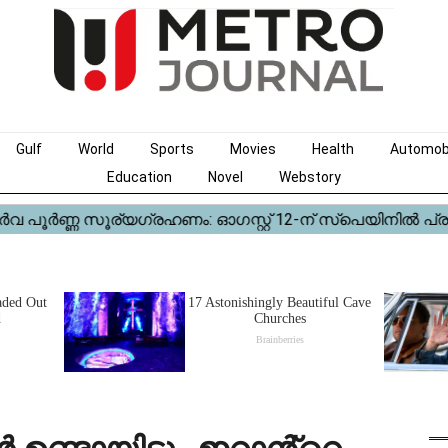
Gulf
World
Sports
Movies
Health
Automob
Education
Novel
Webstory