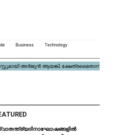
ile
Business
Technology
EATURED
്വാതന്ത്ര്യദിനാഘോഷങ്ങളിൽ