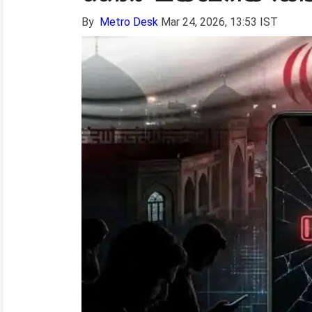
By
Metro Desk
Mar 24, 2026, 13:53 IST