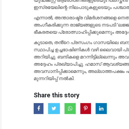
യുദ്ധക്കുറ്റ ആരോപണങ്ങളുടെയും പലസ്തീൻ 
ഇസ്രയേലിന്റെ നിലപാടുകളുടെയും പശ്ചാ
​എന്നാൽ, അന്താരാഷ്ട്ര വിമർശനങ്ങളെ നെതന
അംഗീകരിക്കുന്ന രാജ്യങ്ങളുടെ നടപടി 'ലജ്
ഭീകരതയെ പ്രോത്സാഹിപ്പിക്കുമെന്നും അദ്ദ
​കൂടാതെ, തൻ്റെ പ്രസംഗം ഗാസയിലെ ബന്ദ
സ്ഥാപിച്ച ഉച്ചഭാഷിണികൾ വഴി ലൈവായി പ്
അറിയിച്ചു. ബന്ദികളെ മറന്നിട്ടില്ലെന്നും അ
അദ്ദേഹം പ്രഖ്യാപിച്ചു. ഹമാസ് ആവശ്യങ്ങൾ
അവസാനിപ്പിക്കാമെന്നും, അല്ലാത്തപക്ഷം 
മുന്നറിയിപ്പ് നൽകി.
Share this story