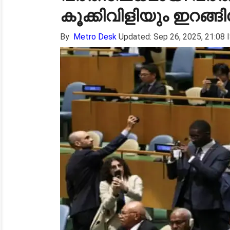
കൂക്കിവിളിയും ഇറങ്ങിപ
By
Metro Desk
Updated: Sep 26, 2025, 21:08 