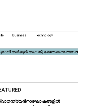
ile
Business
Technology
EATURED
്വാതന്ത്ര്യദിനാഘോഷങ്ങളിൽ