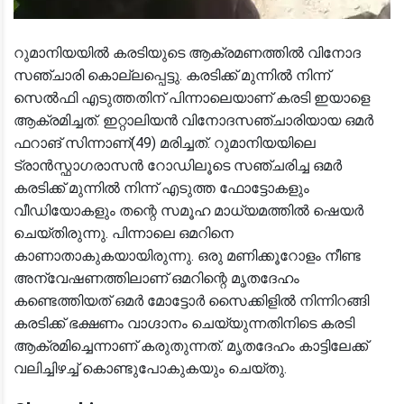
റുമാനിയയിൽ കരടിയുടെ ആക്രമണത്തിൽ വിനോദ
സഞ്ചാരി കൊല്ലപ്പെട്ടു. കരടിക്ക് മുന്നിൽ നിന്ന്
സെൽഫി എടുത്തതിന് പിന്നാലെയാണ് കരടി ഇയാളെ
ആക്രമിച്ചത്. ഇറ്റാലിയൻ വിനോദസഞ്ചാരിയായ ഒമർ
ഫറാങ് സിന്നാണ്(49) മരിച്ചത്. റുമാനിയയിലെ
ട്രാൻസ്ഫാഗരാസൻ റോഡിലൂടെ സഞ്ചരിച്ച ഒമർ
കരടിക്ക് മുന്നിൽ നിന്ന് എടുത്ത ഫോട്ടോകളും
വീഡിയോകളും തന്റെ സമൂഹ മാധ്യമത്തിൽ ഷെയർ
ചെയ്തിരുന്നു. പിന്നാലെ ഒമറിനെ
കാണാതാകുകയായിരുന്നു. ഒരു മണിക്കൂറോളം നീണ്ട
അന്വേഷണത്തിലാണ് ഒമറിന്റെ മൃതദേഹം
കണ്ടെത്തിയത് ഒമർ മോട്ടോർ സൈക്കിളിൽ നിന്നിറങ്ങി
കരടിക്ക് ഭക്ഷണം വാഗ്ദാനം ചെയ്യുന്നതിനിടെ കരടി
ആക്രമിച്ചെന്നാണ് കരുതുന്നത്. മൃതദേഹം കാട്ടിലേക്ക്
വലിച്ചിഴച്ച് കൊണ്ടുപോകുകയും ചെയ്തു.