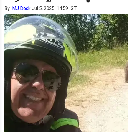
By
MJ Desk
Jul 5, 2025, 14:59 IST