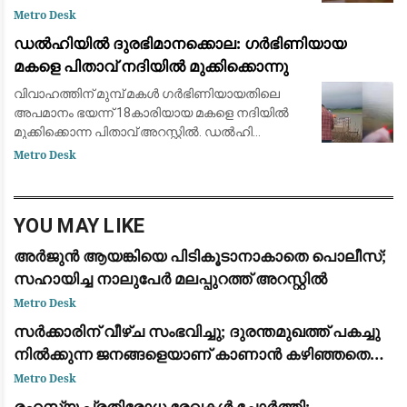
സേവന നിരക്കുകൾ ഈടാക്കാൻ ബാങ്കുകൾക്കും
Metro Desk
സേവന ദാതാക്കൾക്കും അനുമതി നൽകുന്ന നിയമ
ഡൽഹിയിൽ ദുരഭിമാനക്കൊല: ഗർഭിണിയായ
മകളെ പിതാവ് നദിയിൽ മുക്കിക്കൊന്നു
വിവാഹത്തിന് മുമ്പ് മകൾ ഗർഭിണിയായതിലെ
അപമാനം ഭയന്ന് 18കാരിയായ മകളെ നദിയിൽ
മുക്കിക്കൊന്ന പിതാവ് അറസ്റ്റിൽ. ഡൽഹി
സ്വദേശിയായ ലഖ്പത് സിങ്ങാണ് മകളെ
Metro Desk
കൊലപ്പെടുത്തിയതെന്നാണ് പൊലീസ്
കണ്ടെത്തൽ. സംഭവത്തിൽ പിതാവി
YOU MAY LIKE
അർജുൻ ആയങ്കിയെ പിടികൂടാനാകാതെ പൊലീസ്;
സഹായിച്ച നാലുപേർ മലപ്പുറത്ത് അറസ്റ്റിൽ
Metro Desk
സർക്കാരിന് വീഴ്ച സംഭവിച്ചു; ദുരന്തമുഖത്ത് പകച്ചു
നിൽക്കുന്ന ജനങ്ങളെയാണ് കാണാൻ കഴിഞ്ഞതെന്ന്
പിണറായി വിജയൻ
Metro Desk
രഹസ്യ പ്രതിരോധ രേഖകൾ ചോർത്തി: