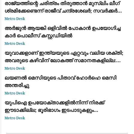
രാജ്യത്തിന്റെ ചരിത്രം തിരുത്താൻ മുസ്ലിം ലീഗ്
ശ്രമിക്കേണ്ടെന്ന് രാജീവ് ചന്ദ്രശേഖർ; സവർക്കർ
ചോദ്യ വിവാദത്തിൽ ശക്തമായ പ്രതികരണം
Metro Desk
അർജുൻ ആയങ്കി ഒളിവിൽ പോകാൻ ഉപയോഗിച്ച
കാർ പൊലീസ് കസ്റ്റഡിയിൽ
Metro Desk
യുവാക്കളാണ് ഇന്ത്യയുടെ ഏറ്റവും വലിയ ശക്തി;
അവരുടെ കഴിവിന് ലോകത്ത് സമാനതകളില്ല:
രാഹുൽ ഗാന്ധി
Metro Desk
ലയണൽ മെസിയുടെ പിതാവ് ഹോർഹെ മെസി
അന്തരിച്ചു
Metro Desk
യുപിഐ ഉപയോക്താക്കളിൽനിന്ന് നിരക്ക്
ഈടാക്കില്ല; ഭൂരിഭാഗം ഇടപാടുകളും
വ്യാപാരികൾക്കും സൗജന്യമായി തുടരുമെന്ന്
Metro Desk
കേന്ദ്ര സർക്കാർ