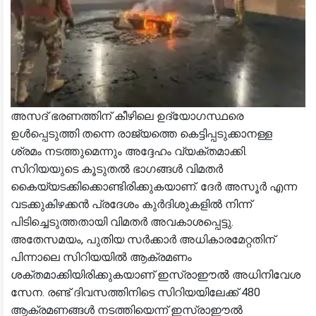
അസദ് ഭരണത്തിന് കീഴിലെ ഉദ്യോഗസ്ഥരെ
ഉള്‍പ്പെടുത്തി തന്നെ രാജ്യത്തെ കെട്ടിപ്പടുക്കാനള്ള
ശ്രമം നടത്തുമെന്നും അദ്ദേഹം വ്യക്തമാക്കി.
സിറിയയുടെ കൂടുതല്‍ ഭാഗങ്ങള്‍ വിമതര്‍
കൈയ്യടക്കിക്കൊണ്ടിരിക്കുകയാണ്. ദേര്‍ അസൂര്‍ എന്ന
വടക്കുകിഴക്കന്‍ പ്രദേശം കുര്‍ദിശുകളില്‍ നിന്ന്
പിടിച്ചെടുത്തതായി വിമതര്‍ അവകാശപ്പെട്ടു.
അതേസമയം, പുതിയ സര്‍ക്കാര്‍ അധികാരമേറ്റതിന്
പിന്നാലെ സിറിയയില്‍ ആക്രമണം
ശക്തമാക്കിയിരിക്കുകയാണ് ഇസ്രാഈല്‍ അധിനിവേശ
സേന. രണ്ട് ദിവസത്തിനിടെ സിറിയയിലേക്ക് 480
ആക്രമണങ്ങള്‍ നടത്തിയെന്ന് ഇസ്രാഈല്‍