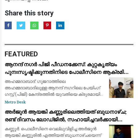
Share this story
FEATURED
ആനന്ദ് നഗർ പിജി പീഡനക്കേസ്: കുറ്റകൃത്യം
പുനഃസൃഷ്ടിക്കുന്നതിനിടെ പോലീസിനെ ആക്രമിച്ചു;
പ്രതിക്ക് കാലിൽ വെടിയേറ്റു
അഹമ്മദാബാദ്: ഗുജറാത്തിലെ
അഹമ്മദാബാദിലുള്ള ആനന്ദ് നഗറിലെ പേയിംഗ്
ഗസ്റ്റ് (പിജി) കേന്ദ്രത്തിൽ യുവതിയെ ക്രൂരമായി
പീഡിപ്പിച്ച കേസ്സിലെ പ്രതിക്ക് പോലീസിന്റെ
Metro Desk
വെടിയേറ്റു. തെളിവെടുപ്പിന്റെ ഭാഗമായി കുറ്റകൃത്യ
അർജുൻ ആയങ്കി കണ്ണൂരിലെത്തിയത് ബുധനാഴ്ച;
രണ്ട് ദിവസം ലോഡ്ജിൽ, സഹായിച്ചവർക്കായി
തിരച്ചിൽ
കണ്ണൂർ: പൊലീസിനെ വെല്ലുവിളിച്ച അർജുൻ
ആയങ്കി കണ്ണൂരിൽ എത്തിയത് ബുധനാഴ്ചയെന്ന്