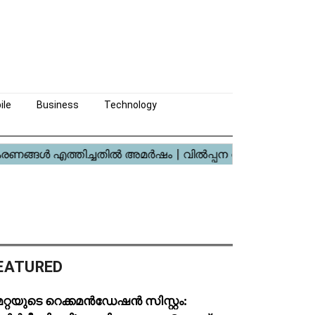
ile
Business
Technology
EATURED
റ്റയുടെ റെക്കമൻഡേഷൻ സിസ്റ്റം: