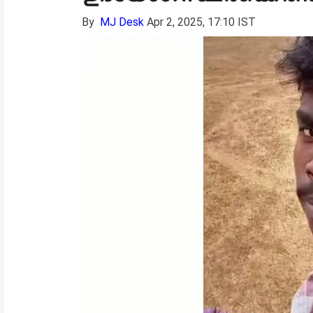
By
MJ Desk
Apr 2, 2025, 17:10 IST