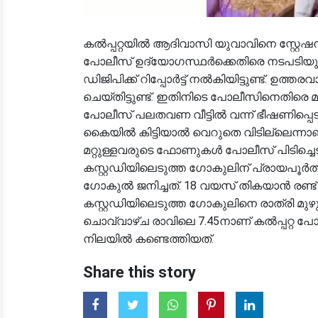
കൽപ്പറ്റയിൽ ആദിവാസി യുവാവിനെ സ്റ്റേഷ
പോലീസ് ഉദ്യോഗസ്ഥർക്കെതിരെ നടപടിയു
ഡിജിപിക്ക് റിപ്പോർട്ട് നൽകിയിട്ടുണ്ട്. ഉത
ചെയ്തിട്ടുണ്ട്. ഇതിനിടെ പോലീസിനെതിരെ മര
പോലീസ് പലതവണ വീട്ടിൽ വന്ന് ഭീഷണിപ്പെ
കൈയിൽ കിട്ടിയാൽ വെറുതെ വിടില്ലെന്നാണ്
മറ്റുള്ളവരുടെ ഫോണുകൾ പോലീസ് പിടിച്ചെ
കസ്റ്റഡിയിലെടുത്ത ഗോകുലിന് പ്രായപൂർത്ത
ഗോകുൽ ജനിച്ചത്. 18 വയസ് തികയാൻ രണ്ട് മാ
കസ്റ്റഡിയിലെടുത്ത ഗോകുലിനെ രാത്രി മുഴു
ചൊവ്വാഴ്ച രാവിലെ 7.45നാണ് കൽപ്പറ്റ പോല
നിലയിൽ കണ്ടെത്തിയത്.
Share this story