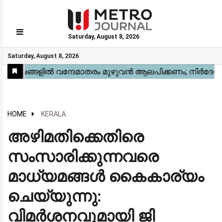
Saturday, August 8, 2026
GO
Saturday, August 8, 2026
Home
Kerala
National
Gulf
World
Sports
Movies
Health
Automobile
Travel
Education
Novel
Business
Technology
Webstory
HOME
KERALA
അഴിമതിക്കെതിരെ
സംസാരിക്കുന്നവരെ
മാധ്യമങ്ങൾ കൈകാര്യം
ചെയ്യുന്നു:
വിമർശനവുമായി ജി