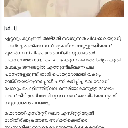
[ad_1]
ഏറ്റവും കൂടുതൽ അഴിമതി നടക്കുന്നത് പിഡബ്ല്യുഡി,
റവന്യു, എക്‌സൈസ് തുടങ്ങിയ വകുപ്പുകളിലെന്ന്
മുതിർന്ന സിപിഎം നേതാവ് ജി സുധാകരൻ.
വികസനത്തിനായി ചെലവഴിക്കുന്ന പണത്തിന്റെ പകുതി
പോലും ജനങ്ങളിൽ എത്തുന്നില്ലെന്ന പല
പഠനങ്ങളുമുണ്ട്. താൻ പൊതുമരാമത്ത് വകുപ്പ്
മന്ത്രിയായിരുന്നപ്പോൾ പണി കഴിപ്പിച്ച ഒരു റോഡ്
പോലും പൊളിഞ്ഞിട്ടില്ല. മന്ത്രിയാകാനുള്ള ഭാഗ്യം
അന്ന് കിട്ടി. ഇനി അതിനുള്ള സാധ്യതയില്ലെന്നും ജി
സുധാകരൻ പറഞ്ഞു
ഫോർത്ത് എസ്‌റ്റേറ്റ്, റബർ എസ്‌റ്റേറ്റ് ആയി
മാറിയിരിക്കുകയാണ്. അഴിമതിക്കെതിരെ
സംസാരിക്കുന്നവരെ മാധ്യമങ്ങൾ കൈകാര്യം