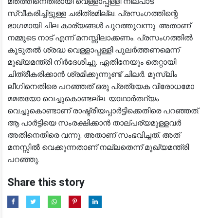
മതത്തിനെതിരായി വെള്ളാപ്പള്ളി നിലപാട്
സ്വീകരിച്ചിട്ടുള്ള ചരിത്രമില്ല. പ്രസംഗത്തിന്റെ
ഭാഗമായി ചില കാര്യങ്ങൾ പുറത്തുവന്നു. അതാണ്
നമ്മുടെ നാട് എന്ന് മനസ്സിലാക്കണം. പ്രസംഗത്തിൽ
കൂടുതൽ ശ്രദ്ധ വെള്ളാപ്പള്ളി പുലർത്തണമെന്ന്
മുഖ്യമന്ത്രി നിർദേശിച്ചു. ഏതിനേയും തെറ്റായി
ചിത്രീകരിക്കാൻ ശ്രമിക്കുന്നുണ്ട് ചിലർ. മുസ്ലിം
ലീഗിനെതിരെ പറഞ്ഞത് ഒരു പ്രത്യേക വിരോധമോ
മമതയോ വെച്ചുകൊണ്ടല്ല. യാഥാർത്ഥ്യം
വെച്ചുകൊണ്ടാണ് രാഷ്ട്രീയപ്പാർട്ടിക്കെതിരെ പറഞ്ഞത്.
ആ പാർട്ടിയെ സംരക്ഷിക്കാൻ താല്പര്യമുള്ളവർ
അതിനെതിരെ വന്നു. അതാണ് സംഭവിച്ചത്. അത്
മനസ്സിൽ വെക്കുന്നതാണ് നല്ലതെന്ന് മുഖ്യമന്ത്രി
പറഞ്ഞു.
Share this story