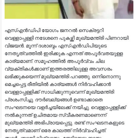
എസ്എൻഡിപി യോഗം ജനറൽ സെക്രട്ടറി
വെള്ളാപ്പള്ളി നടേശനെ പുകഴ്ത്തി മുഖ്യമന്ത്രി പിണറായി
വിജയൻ. മൂന്ന് ദശാബ്ദം എസ്എൻഡിപിയുടെ
നേതൃത്വത്തിൽ ഇരിക്കുക എന്നത് അപൂർവതയുള്ള
കാര്യമാണ്. സമൂഹത്തിൽ അപൂർവ്വം ചില
വ്യക്തികൾക്കാണ് ഇത്തരത്തിലുള്ള അവസരം
ലഭിക്കുകയെന്ന് മുഖ്യമന്ത്രി പറഞ്ഞു. ഒന്നിനൊന്നു
മെച്ചപ്പെട്ട രീതിയിൽ കാര്യങ്ങൾ നിർവഹിക്കാൻ
വെള്ളാപ്പള്ളിക്ക് സാധിക്കുന്നുവെന്ന് മുഖ്യമന്ത്രി
പ്രശംസിച്ചു. ദൗർബല്യങ്ങൾ ഉണ്ടാക്കാതെ
സംഘടനയെ വളർച്ചയിലേക്ക് നയിച്ചു. വെള്ളാപ്പള്ളിക്ക്
നൽകുന്നത് ഉചിതമായ സ്വീകരണമാണെന്ന്
മുഖ്യമന്ത്രി അഭിപ്രായപ്പെട്ടു. രണ്ട് സംഘടനകളുടെ
നേതൃത്വമാണ് ഒരേ കാലത്ത് നിർവ്വഹിച്ചത്.