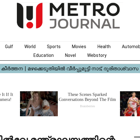
Gulf
World
Sports
Movies
Health
Automob
Education
Novel
Webstory