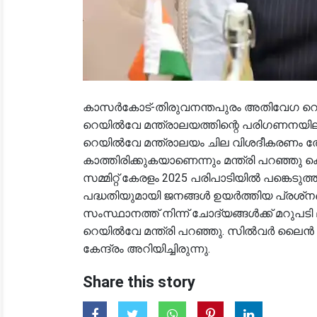
കാസർകോട്-തിരുവനന്തപുരം അതിവേഗ റെ
റെയിൽവേ മന്ത്രാലയത്തിന്റെ പരിഗണനയിലാ
റെയിൽവേ മന്ത്രാലയം ചില വിശദീകരണം തേടിയി
കാത്തിരിക്കുകയാണെന്നും മന്ത്രി പറഞ്ഞു 
സമ്മിറ്റ് കേരളം 2025 പരിപാടിയിൽ പങ്കെടു
പദ്ധതിയുമായി ജനങ്ങൾ ഉയർത്തിയ പ്രശ്‌
സംസ്ഥാനത്ത് നിന്ന് ചോദ്യങ്ങൾക്ക് മറുപടി 
റെയിൽവേ മന്ത്രി പറഞ്ഞു. സിൽവർ ലൈൻ പദ്
കേന്ദ്രം അറിയിച്ചിരുന്നു.
Share this story