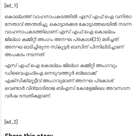
[ad_1]
കൊല്ലത്ത് വാഹനാപകടത്തിൽ എസ് എഫ് ഐ വനിതാ
നേതാവ് അന്തരിച്ചു. കൊട്ടാരക്കര കോട്ടാത്തലയിൽ നടന്ന
വാഹനാപകടത്തിലാണ് എസ് എഫ് ഐ കൊല്ലം
ജില്ലാ കമ്മിറ്റി അംഗം അനഘ പ്രകാശ്(25) മരിച്ചത്.
അനഘ ഓടിച്ചിരുന്ന സ്‌കൂട്ടർ ബസിന് പിന്നിലിടിച്ചാണ്
അപകടം നടന്നത്
എസ് എഫ് ഐ കൊല്ലം ജില്ലാ കമ്മിറ്റി അംഗവും
ഡിവൈഎഫ്‌ഐ നെടുവത്തൂർ ബ്ലോക്ക്
എക്‌സിക്യൂട്ടീവ് അംഗവുമാണ് അനഘ പ്രകാശ്.
വെണ്ടാർ വിദ്യാദിരാജ ബിഎസ് കോളേജിലെ അവസാന
വർഷ ദമ്പതികളാണ്.
[ad_2]