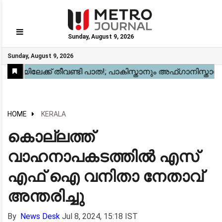
Sunday, August 9, 2026
GO
Sunday, August 9, 2026
Home
Kerala
National
Gulf
World
Sports
Movies
Health
Automobile
Travel
Education
Novel
Business
Technology
Webstory
HOME
KERALA
കൊല്ലത്ത്
വാഹനാപകടത്തിൽ എസ്
എഫ് ഐ വനിതാ നേതാവ്
അന്തരിച്ചു
By
News Desk
Jul 8, 2024, 15:18 IST