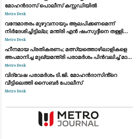
മോഹൻദാസ് പൊലീസ് കസ്റ്റഡിയിൽ
Metro Desk
വന്ദേമാതരം മുഴുവനായും ആലപിക്കണമെന്ന്
നിര്‍ദേശിച്ചിട്ടില്ല; മന്ത്രി എന്‍ ഷംസുദ്ദീനെ തള്ളി
ലോക് ഭവന്‍
Metro Desk
ഹീനമായ പ്രതികരണം; മത്സ്യത്തൊഴിലാളികളെ
അപമാനിച്ച മുഖ്യമന്ത്രി പരാമർശം പിൻവലിച്ച് മാപ്പ്
പറയണം: വി. മുരളീധരൻ
Metro Desk
വിദ്വേഷ പരാമർശം ടി.ജി. മോഹൻദാസിൻ്റെ
വീട്ടിലെത്തി സൈബർ പോലീസ്
Metro Desk