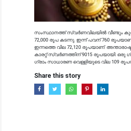
സംസ്ഥാനത്ത് സ്വർണവിലയിൽ വീണ്ടും കുതി
72,000 രൂപ കടന്നു. ഇന്ന് പവന് 760 രൂപയ
ഇന്നത്തെ വില 72,120 രൂപയാണ്. അന്താരാഷ
കാരറ്റ് സ്വർണത്തിന് 9015 രൂപയായി. ഒരു ഗ
ഗ്രാം സാധാരണ വെള്ളിയുടെ വില 109 രൂപ
Share this story