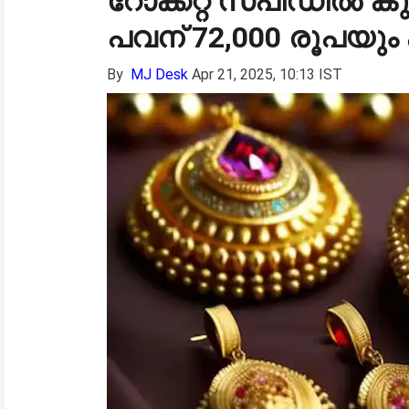
റോക്കറ്റ് സ്പീഡിൽ ക
പവന് 72,000 രൂപയും കട
By
MJ Desk
Apr 21, 2025, 10:13 IST