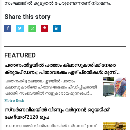
സംഘത്തില്‍ കൂടുതല്‍ പേരുണ്ടെന്നാണ് നിഗമനം.
Share this story
FEATURED
പത്തനംതിട്ടയിൽ പത്താം ക്ലാസുകാരിക്ക് നേരെ
ക്രൂരപീഡനം; പിതാവടക്കം ഏഴ് പ്രതികൾ: മൂന്ന്
പേർ അറസ്റ്റിൽ
പത്തനംതിട്ട മലയാലപ്പുഴയിൽ പത്താം
ക്ലാസുകാരിയെ പിതാവ് അടക്കം പീഡിപ്പിച്ചതായി
പരാതി. സംഭവത്തില്‍ നാട്ടുകാരായ മൂന്നുപേർ
അറസ്റ്റില്‍. പെൺകുട്ടി താമസിച്ച കെട്ടിടത്തിന്റെ
Metro Desk
ഉടമ അടക്കം മൂന്നുപേരാണ് പിടിയിലായത
സ്വര്‍ണവിലയിൽ വീണ്ടും വർദ്ദനവ്; ഒറ്റയടിക്ക്
കേറിയത് 2120 രൂപ
സംസ്ഥാനത്ത് സ്വര്‍ണവിലയിൽ വർധനവ്. ഇന്ന്