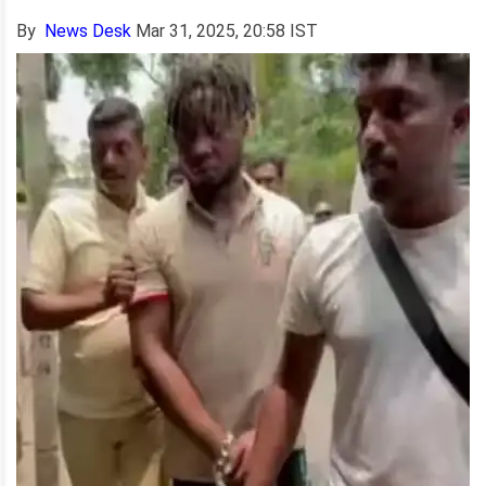
By
News Desk
Mar 31, 2025, 20:58 IST