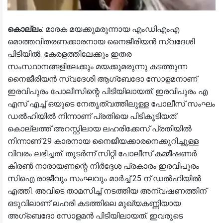
കൊല്ലം
: മാരക മയക്കുമരുന്നായ എംഡിഎംഎ
മൊത്തവിതരണക്കാരനായ നൈജീരിയന്‍ സ്വദേശി
പിടിയില്‍. കേരളത്തിലേക്കും ഇതര
സംസ്ഥാനങ്ങളിലേക്കും മയക്കുമരുന്നു കടത്തുന്ന
നൈജീരിയന്‍ സ്വദേശി ആഗ്‌ബേദോ സോളമനാണ്
ഇരവിപുരം പോലീസിന്റെ പിടിയിലായത്. ഇരവിപുരം എ
എസ് എച്ച് ഒയുടെ നേതൃത്വത്തിലുള്ള പോലീസ് സംഘം
ഡല്‍ഹിയില്‍ നിന്നാണ് പ്രതിയെ പിടികൂടിയത്.
കൊല്ലത്ത് അറസ്റ്റിലായ ലഹരിക്കേസ് പ്രതിയില്‍
നിന്നാണ് 29 കാരനായ നൈജീയക്കാരനെക്കുറിച്ചുള്ള
വിവരം ലഭിച്ചത്. തുടര്‍ന്ന് സിറ്റി പോലീസ് കമ്മീഷണര്‍
കിരണ്‍ നാരായണന്റെ നിര്‍ദ്ദേശ പ്രകാരം ഇരവിപുരം
സിഐ രാജീവും സംഘവും മാര്‍ച്ച് 25 ന് ഡല്‍ഹിയില്‍
എത്തി. അവിടെ താമസിച്ച് നടത്തിയ അന്വഷണത്തിന്
ഒടുവിലാണ് ലഹരി കടത്തിലെ മുഖ്യകണ്ണിയായ
അഗ്‌ബെദോ സോളമന്‍ പിടിയിലായത്. ഇവരുടെ