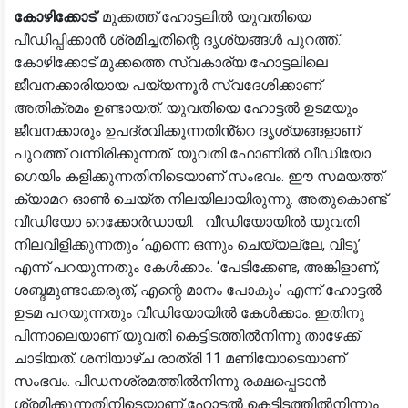
കോഴിക്കോട്
: മുക്കത്ത് ​ഹോട്ടലിൽ യുവതിയെ
പീഡിപ്പിക്കാൻ ശ്രമിച്ചതിന്റെ ദൃശ്യങ്ങൾ പുറത്ത്.
കോഴിക്കോട് മുക്കത്തെ സ്വകാര്യ ഹോട്ടലിലെ
ജീവനക്കാരിയായ പയ്യന്നൂര്‍ സ്വദേശിക്കാണ്
അതിക്രമം ഉണ്ടായത്. യുവതിയെ ഹോട്ടൽ ഉടമയും
ജീവനക്കാരും ഉപദ്രവിക്കുന്നതിൻ്റെ ദൃശ്യങ്ങളാണ്
പുറത്ത് വന്നിരിക്കുന്നത്. യുവതി ഫോണിൽ ​വീഡിയോ ​
ഗെയിം കളിക്കുന്നതിനിടെയാണ് സംഭവം. ഈ സമയത്ത്
ക്യാമറ ഓൺ ചെയ്ത നിലയിലായിരുന്നു. അതുകൊണ്ട്
വീഡിയോ റെക്കോർഡായി. വീഡിയോയിൽ യുവതി
നിലവിളിക്കുന്നതും ‘എന്നെ ഒന്നും ചെയ്യല്ലേ, വിടൂ’
എന്ന് പറയുന്നതും കേൾക്കാം. ‘പേടിക്കേണ്ട, അങ്കിളാണ്,
ശബ്ദമുണ്ടാക്കരുത്, എന്റെ മാനം പോകും’ എന്ന് ഹോട്ടല്‍
ഉടമ പറയുന്നതും വീഡിയോയില്‍ കേള്‍ക്കാം. ഇതിനു
പിന്നാലെയാണ് യുവതി കെട്ടിടത്തിൽനിന്നു താഴേക്ക്
ചാടിയത്. ശനിയാഴ്ച രാത്രി 11 മണിയോടെയാണ്
സംഭവം. പീഡനശ്രമത്തിൽനിന്നു രക്ഷപ്പെടാൻ
ശ്രമിക്കുന്നതിനിടെയാണ് ഹോട്ടൽ കെട്ടിടത്തിൽനിന്നും