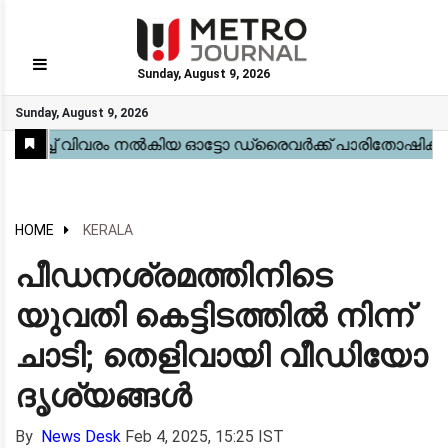
Sunday, August 9, 2026
GO
Sunday, August 9, 2026
Home
Kerala
National
Gulf
World
Sports
Movies
Health
Automobile
Travel
Education
Novel
Business
Technology
Webstory
HOME
KERALA
പീഡനശ്രമത്തിനിടെ
യുവതി കെട്ടിടത്തിൽ നിന്ന്
ചാടി; തെളിവായി വീഡിയോ
ദൃശ്യങ്ങൾ
By
News Desk
Feb 4, 2025, 15:25 IST