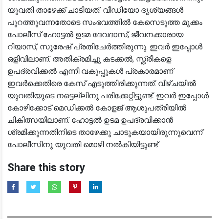
യുവതി താഴേക്ക് ചാടിയത്. വീഡിയോ ദൃശ്യങ്ങൾ
പുറത്തുവന്നതോടെ സംഭവത്തിൽ കേസെടുത്ത മുക്കം
പോലീസ് ഹോട്ടൽ ഉടമ ദേവദാസ്, ജീവനക്കാരായ
റിയാസ്, സുരേഷ് പ്രതിചേർത്തിരുന്നു. ഇവർ ഇപ്പോൾ
ഒളിവിലാണ്. അതിക്രമിച്ചു കടക്കല്‍, സ്ത്രീകളെ
ഉപദ്രവിക്കല്‍ എന്നീ വകുപ്പുകള്‍ പ്രകാരമാണ്
ഇവർക്കെതിരെ കേസ് എടുത്തിരിക്കുന്നത്. വീഴ്ചയിൽ
യുവതിയുടെ നട്ടെല്ലിനു പരിക്കേറ്റിട്ടുണ്ട്. ഇവർ ഇപ്പോൾ
കോഴിക്കോട് മെഡിക്കൽ കോളജ് ആശുപത്രിയിൽ
ചികിത്സയിലാണ്. ഹോട്ടൽ ഉടമ ഉപദ്ര​വിക്കാൻ
ശ്രമിക്കുന്നതിനിടെ താഴേക്കു ചാടുകയായിരുന്നുവെന്ന്
പോലീസിനു യുവതി മൊഴി നൽകിയിട്ടുണ്ട്
Share this story