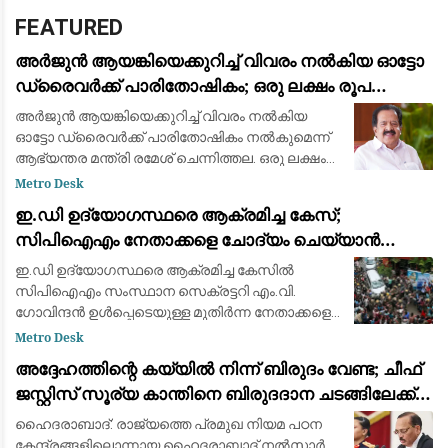
FEATURED
അർജുൻ ആയങ്കിയെക്കുറിച്ച് വിവരം നൽകിയ ഓട്ടോ
ഡ്രൈവർക്ക് പാരിതോഷികം; ഒരു ലക്ഷം രൂപ
നൽകാമെന്ന് ഒരു വ്യക്തി അറിയിച്ചുവെന്ന് രമേശ്
അർജുൻ ആയങ്കിയെക്കുറിച്ച് വിവരം നൽകിയ
ചെന്നിത്തല
ഓട്ടോ ഡ്രൈവർക്ക് പാരിതോഷികം നൽകുമെന്ന്
ആഭ്യന്തര മന്ത്രി രമേശ് ചെന്നിത്തല. ഒരു ലക്ഷം
രൂപ പാരിതോഷികം നൽകാമെന്ന് ഒരു വ്യക്തി
Metro Desk
തന്നെ അറിയിച്ചതായി രമേശ് ചെന്നിത്തല വ്യക
ഇ.ഡി ഉദ്യോഗസ്ഥരെ ആക്രമിച്ച കേസ്;
സിപിഐഎം നേതാക്കളെ ചോദ്യം ചെയ്യാൻ
പൊലീസ്
ഇ.ഡി ഉദ്യോഗസ്ഥരെ ആക്രമിച്ച കേസിൽ
സിപിഐഎം സംസ്ഥാന സെക്രട്ടറി എം.വി.
ഗോവിന്ദൻ ഉൾപ്പെടെയുള്ള മുതിർന്ന നേതാക്കളെ
ചോദ്യം ചെയ്യാൻ പൊലീസ് ഒരുങ്ങുന്നു.
Metro Desk
സംഭവത്തിന് പിന്നിൽ ഗൂഢാലോചനയുണ്ടെന്ന
അദ്ദേഹത്തിന്റെ കയ്യിൽ നിന്ന് ബിരുദം വേണ്ട; ചീഫ്
കേസിലാണ് നേതാക്കളെ
ജസ്റ്റിസ് സൂര്യ കാന്തിനെ ബിരുദദാന ചടങ്ങിലേക്ക്
ക്ഷണിച്ചതിനെതിരെ നൽസാർ വിദ്യാർഥികളുടെ
ഹൈദരാബാദ്: രാജ്യത്തെ പ്രമുഖ നിയമ പഠന
പ്രതിഷേധം
കേന്ദ്രങ്ങളിലൊന്നായ ഹൈദരാബാദ് നൽസാർ