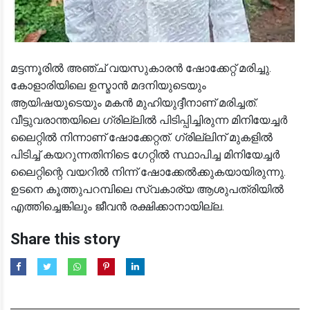
മട്ടന്നൂരിൽ അഞ്ച് വയസുകാരൻ ഷോക്കേറ്റ് മരിച്ചു.
കോളാരിയിലെ ഉസ്മാൻ മദനിയുടെയും
ആയിഷയുടെയും മകൻ മുഹിയുദ്ദീനാണ് മരിച്ചത്.
വീട്ടുവരാന്തയിലെ ഗ്രില്ലിൽ പിടിപ്പിച്ചിരുന്ന മിനിയേച്ചർ
ലൈറ്റിൽ നിന്നാണ് ഷോക്കേറ്റത്. ഗ്രില്ലിന് മുകളിൽ
പിടിച്ച് കയറുന്നതിനിടെ ഗേറ്റിൽ സ്ഥാപിച്ച മിനിയേച്ചർ
ലൈറ്റിന്റെ വയറിൽ നിന്ന് ഷോക്കേൽക്കുകയായിരുന്നു.
ഉടനെ കൂത്തുപറമ്പിലെ സ്വകാര്യ ആശുപത്രിയിൽ
എത്തിച്ചെങ്കിലും ജീവൻ രക്ഷിക്കാനായില്ല.
Share this story