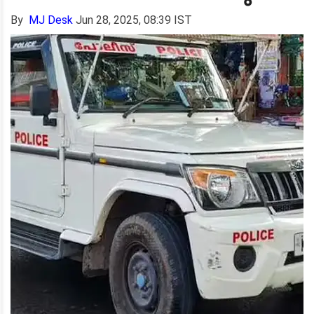
By
MJ Desk
Jun 28, 2025, 08:39 IST