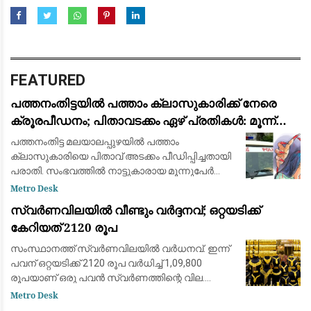
FEATURED
പത്തനംതിട്ടയിൽ പത്താം ക്ലാസുകാരിക്ക് നേരെ
ക്രൂരപീഡനം; പിതാവടക്കം ഏഴ് പ്രതികൾ: മൂന്ന്
പേർ അറസ്റ്റിൽ
പത്തനംതിട്ട മലയാലപ്പുഴയിൽ പത്താം
ക്ലാസുകാരിയെ പിതാവ് അടക്കം പീഡിപ്പിച്ചതായി
പരാതി. സംഭവത്തില്‍ നാട്ടുകാരായ മൂന്നുപേർ
അറസ്റ്റില്‍. പെൺകുട്ടി താമസിച്ച കെട്ടിടത്തിന്റെ
Metro Desk
ഉടമ അടക്കം മൂന്നുപേരാണ് പിടിയിലായത
സ്വര്‍ണവിലയിൽ വീണ്ടും വർദ്ദനവ്; ഒറ്റയടിക്ക്
കേറിയത് 2120 രൂപ
സംസ്ഥാനത്ത് സ്വര്‍ണവിലയിൽ വർധനവ്. ഇന്ന്
പവന് ഒറ്റയടിക്ക് 2120 രൂപ വർധിച്ച് 1,09,800
രൂപയാണ് ഒരു പവന്‍ സ്വര്‍ണത്തിന്റെ വില.
ഗ്രാമിന് ആനുപാതികമായി 265 രൂപയാണ്
Metro Desk
കൂടിയത്. 13,725 രൂപയാണ് ഒരു ഗ്രാം സ്വര്‍ണത