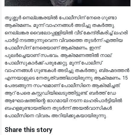
തൃശ്ശൂർ നെല്ലങ്കരയിൽ പോലീസിന് നേരെ ഗുണ്ടാ
ആക്രമണം. മൂന്ന് വാഹനങ്ങൾ അടിച്ചു തകർത്തു.
നെല്ലങ്കര വൈലോപ്പള്ളിയിൽ വീട് കേന്ദ്രീകരിച്ച് ലഹരി
പാർട്ടി നടത്തുന്നുവെന്ന വിവരത്തെ തുടർന്ന് എത്തിയ
പോലീസിന് നേരെയാണ് ആക്രമണം. ഇന്ന്
പുലർച്ചെയാണ് സംഭവം. ആക്രമണത്തിൽ നാല്
പോലീസുകാർക്ക് പരുക്കേറ്റു. മൂന്ന് പോലീസ്
വാഹനങ്ങൾ ഗുണ്ടകൾ അടിച്ചു തകർത്തു. ബ്രഹ്മദത്തൻ
എന്നയാളുടെ നേതൃത്വത്തിലായിരുന്നു ആക്രമണം. 15
പേരടങ്ങുന്ന സംഘമാണ് പോലീസിനെ ആക്രമിച്ചത്.
ആറ് പേരെ കസ്റ്റഡിയിലെടുത്തിട്ടുണ്ട്. ബർത്ത് ഡേ
ആഘോഷത്തിന്റെ ഭാഗമായി നടന്ന ലഹരിപാർട്ടിയിൽ
ബഹളമുണ്ടായതിനെ തുടർന്ന് അയൽവാസികൾ
പോലീസിനെ വിവരം അറിയിക്കുകയായിരുന്നു.
Share this story