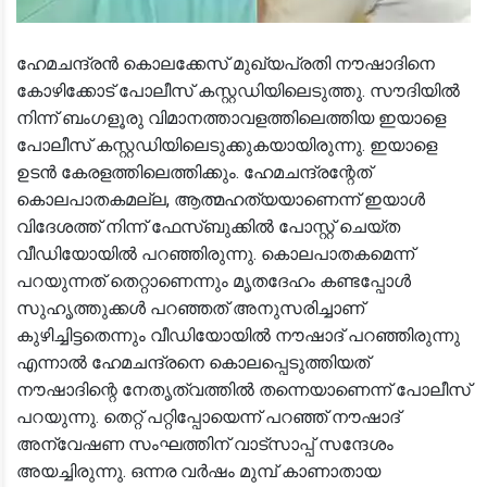
ഹേമചന്ദ്രൻ കൊലക്കേസ് മുഖ്യപ്രതി നൗഷാദിനെ
കോഴിക്കോട് പോലീസ് കസ്റ്റഡിയിലെടുത്തു. സൗദിയിൽ
നിന്ന് ബംഗളൂരു വിമാനത്താവളത്തിലെത്തിയ ഇയാളെ
പോലീസ് കസ്റ്റഡിയിലെടുക്കുകയായിരുന്നു. ഇയാളെ
ഉടൻ കേരളത്തിലെത്തിക്കും. ഹേമചന്ദ്രന്റേത്
കൊലപാതകമല്ല, ആത്മഹത്യയാണെന്ന് ഇയാൾ
വിദേശത്ത് നിന്ന് ഫേസ്ബുക്കിൽ പോസ്റ്റ് ചെയ്ത
വീഡിയോയിൽ പറഞ്ഞിരുന്നു. കൊലപാതകമെന്ന്
പറയുന്നത് തെറ്റാണെന്നും മൃതദേഹം കണ്ടപ്പോൾ
സുഹൃത്തുക്കൾ പറഞ്ഞത് അനുസരിച്ചാണ്
കുഴിച്ചിട്ടതെന്നും വീഡിയോയിൽ നൗഷാദ് പറഞ്ഞിരുന്നു
എന്നാൽ ഹേമചന്ദ്രനെ കൊലപ്പെടുത്തിയത്
നൗഷാദിന്റെ നേതൃത്വത്തിൽ തന്നെയാണെന്ന് പോലീസ്
പറയുന്നു. തെറ്റ് പറ്റിപ്പോയെന്ന് പറഞ്ഞ് നൗഷാദ്
അന്വേഷണ സംഘത്തിന് വാട്‌സാപ്പ് സന്ദേശം
അയച്ചിരുന്നു. ഒന്നര വർഷം മുമ്പ് കാണാതായ