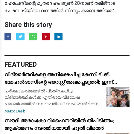
ഹേമചന്ദ്രന്റെ മൃതദേഹം ജൂൺ 28നാണ് തമിഴ്‌നാട്
ചേരമ്പാടിയിലെ വനത്തിൽ നിന്നും കണ്ടെത്തിയത്.
Share this story
FEATURED
വിദ്യാർത്ഥികളെ അധിക്ഷേപിച്ച കേസ്: ടി.ജി.
മോഹൻദാസിന്റെ അറസ്റ്റ് രേഖപ്പെടുത്തി; ഇന്ന്
കോടതിയിൽ ഹാജരാക്കും
പരീക്ഷാക്രമക്കേടില്‍ പ്രതിഷേധിച്ച
വിദ്യാര്‍ത്ഥികള്‍ക്ക് എതിരായ വിദ്വേഷ
പരാമര്‍ശത്തില്‍ സംഘപരിവാര്‍ സഹയാത്രികന്‍
ടി. ജി. മോഹന്‍ദാസിന്റെ അറസ്റ്റ് രേഖപ്പെടുത്തി.
Metro Desk
കൊച്ചിയില്‍ നിന്ന് കസ്റ്റഡിയിലെടുത്ത ടിജ
സൗദി അരാംകോ റിഫൈനറിയിൽ തീപിടിത്തം;
ആക്രമണം നടത്തിയതായി ഹൂതി വിമതർ