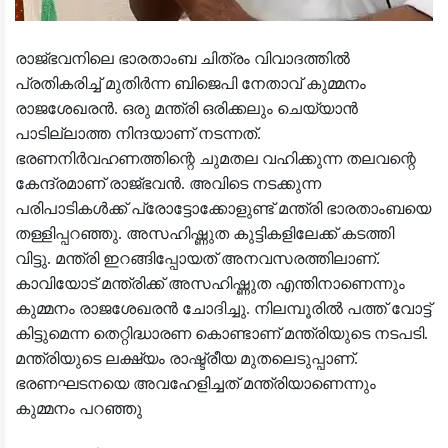
രാജ്ഭവനിലെ ഭാരതാംബ ചിത്രം വിവാദത്തിൽ
പ്രതികരിച്ച് മുതിർന്ന ബിജെപി നേതാവ് കുമ്മനം
രാജശേഖരൻ. ഒരു മന്ത്രി ഒരിക്കലും ചെയ്യാൻ
പാടില്ലാത്ത നിന്ദയാണ് നടന്നത്.
ഭരണനിർവഹണത്തിന്റെ ചുമതല വഹിക്കുന്ന തലവന്റെ
കേന്ദ്രമാണ് രാജ്ഭവൻ. അവിടെ നടക്കുന്ന
പരിപാടികൾക്ക് പ്രോട്ടോക്കോളുണ്ട് മന്ത്രി ഭാരതാംബയെ
തള്ളിപ്പറഞ്ഞു. അസഹിഷ്ണുത കുട്ടികളിലേക്ക് കടത്തി
വിട്ടു. മന്ത്രി ഇറങ്ങിപ്പോയത് അനവസരത്തിലാണ്.
കാവിയോട് മന്ത്രിക്ക് അസഹിഷ്ണുത എന്തിനാണെന്നും
കുമ്മനം രാജശേഖരൻ ചോദിച്ചു. നിലമ്പൂരിൽ പത്ത് വോട്ട്
കിട്ടുമെന്ന തെറ്റിദ്ധാരണ കൊണ്ടാണ് മന്ത്രിയുടെ നടപടി.
മന്ത്രിയുടെ ലക്ഷ്യം രാഷ്ട്രീയ മുതലെടുപ്പാണ്.
ഭരണഘടനയെ അവഹേളിച്ചത് മന്ത്രിയാണെന്നും
കുമ്മനം പറഞ്ഞു