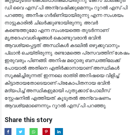
കുട്ടിയുടേത് കൊലപാതകമായിരുന്നു. കേസ് ചാലക്കുടി
ഡി വൈ എസ് പി അന്വേഷിക്കുമെന്നും റൂറൽ എസ് പി
പറഞ്ഞു. അനീഷ ഗർഭിണിയായിരുന്നു എന്ന സംശയം
നാട്ടുകാരിൽ ചിലർക്കുണ്ടായിരുന്നു. അവർ
കണ്ടെത്തുമോ എന്ന സംശയത്തെ തുടർന്നാണ്
മൃതദേഹവശിഷ്ടങ്ങൾ കൊണ്ടുവരാൻ ഭവിൻ
ആവശ്യപ്പെട്ടത്. അസ്ഥികൾ കടലിൽ ഒഴുക്കുവാനും
പ്ലാൻ ചെയ്തിരുന്നു. രണ്ടാമത്തെ പ്രസവത്തിന് ശേഷം
ഇരുവരും പിണങ്ങി. അനിഷ മറ്റൊരു ബന്ധത്തിലേക്ക്
പോയാൽ അതിനെ എതിർക്കാനായാണ് അസ്ഥികൾ
സൂക്ഷിച്ചിരുന്നത്. ഇന്നലെ രാത്രി അനിഷയെ വിളിച്ച്
കിട്ടാതായതോടെയാണ് പ്രകോപിതനായ ഭവിൻ
മദ്യപിച്ച് അസ്ഥികളുമായി പുതുക്കാട് പോലീസ്
സ്റ്റേഷനിൽ എത്തിയത്. കൂടുതൽ അന്വേഷണം
ആവശ്യമാണെന്നും റൂറൽ എസ് പി പറഞ്ഞു.
Share this story