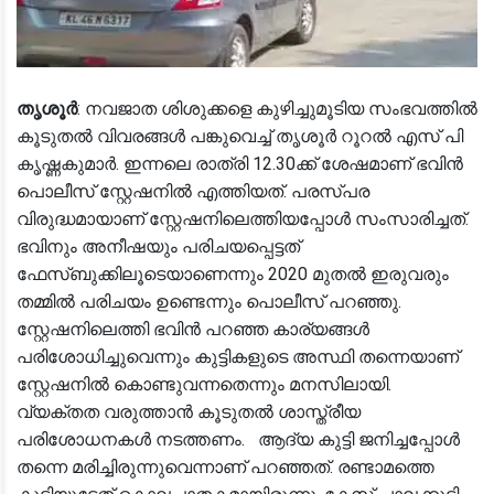
തൃശൂർ
: നവജാത ശിശുക്കളെ കുഴിച്ചുമൂടിയ സംഭവത്തിൽ
കൂടുതൽ വിവരങ്ങൾ പങ്കുവെച്ച് തൃശൂർ റൂറൽ എസ് പി
കൃഷ്ണകുമാർ. ഇന്നലെ രാത്രി 12.30ക്ക് ശേഷമാണ് ഭവിൻ
പൊലീസ് സ്റ്റേഷനിൽ എത്തിയത്. പരസ്പര
വിരുദ്ധമായാണ് സ്റ്റേഷനിലെത്തിയപ്പോൾ സംസാരിച്ചത്.
ഭവിനും അനീഷയും പരിചയപ്പെട്ടത്
ഫേസ്ബുക്കിലൂടെയാണെന്നും 2020 മുതൽ ഇരുവരും
തമ്മിൽ പരിചയം ഉണ്ടെന്നും പൊലീസ് പറഞ്ഞു.
സ്റ്റേഷനിലെത്തി ഭവിൻ പറഞ്ഞ കാര്യങ്ങൾ
പരിശോധിച്ചുവെന്നും കുട്ടികളുടെ അസ്ഥി തന്നെയാണ്
സ്റ്റേഷനിൽ കൊണ്ടുവന്നതെന്നും മനസിലായി.
വ്യക്തത വരുത്താൻ കൂടുതൽ ശാസ്ത്രീയ
പരിശോധനകൾ നടത്തണം. ആദ്യ കുട്ടി ജനിച്ചപ്പോൾ
തന്നെ മരിച്ചിരുന്നുവെന്നാണ് പറഞ്ഞത്. രണ്ടാമത്തെ