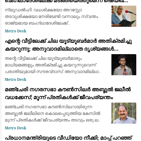
ബംഗ്ലാദേശിലേക്ക് മടങ്ങിയെത്തുമെന്ന് ഷെയ്ഖ്
ഹസീന
ന്യൂഡൽഹി: വധശിക്ഷയോ അറസ്റ്റോ
തടവുശിക്ഷയോ നേരിടേണ്ടി വന്നാലും സ്വന്തം
രാജ്യമായ ബംഗ്ലാദേശിലേക്ക്
തിരികെയെത്തുമെന്ന് മുൻ പ്രധാനമന്ത്രി ഷെയ്ഖ്
Metro Desk
ഹസീന. "എന്റെ ജനങ്ങളിൽ എനിക്ക് പൂർണ്ണ
എന്റെ വീട്ടിലേക്ക് ചില യൂട്യൂബർമാർ അതിക്രമിച്ചു
വിശ്വാസമുണ്ട്. എന്നെ കൊ
കയറുന്നു; അനുവാദമില്ലാതെ ദൃശ്യങ്ങൾ
പകർത്തുന്നു: സുരക്ഷയിൽ ആശങ്കയെന്ന്
തന്റെ വീട്ടിലേക്ക് ചില യൂട്യൂബർമാരും
സൗരവ്ദാസ്
മാധ്യമങ്ങളും അതിക്രമിച്ചു കയറുന്നുവെന്ന്
പരാതിയുമായി സൗരവ്ദാസ്. അനുവാദമില്ലാതെ
ദൃശ്യങ്ങൾ പകർത്തുന്നു. സുരക്ഷയിൽ
Metro Desk
ആശങ്കയെന്നും CJP വക്താവ് വ്യക്തമാക്കി. ചില
മഞ്ചേരി നഗരസഭാ കൗൺസിലർ അബ്ദുൽ ജലീൽ
യൂട്യൂബ
വധക്കേസ്; മൂന്ന് പ്രതികൾക്ക് ജീവപര്യന്തം
മഞ്ചേരി നഗരസഭാ കൗൺസിലറായിരുന്ന
അബ്ദുൽ ജലീലിനെ കൊലപ്പെടുത്തിയ കേസിൽ
മൂന്ന് പ്രതികൾക്ക് ജീവപര്യന്തം തടവും ഒരു ലക്ഷം
രൂപ വീതം പിഴയും വിധിച്ച് മഞ്ചേരി അഡീഷണൽ
Metro Desk
ജില്ലാ സെഷൻസ് കോടതി ജഡ്ജി എസ്.
പ്രധാനമന്ത്രിയുടെ വീഡിയോ നീക്കി; മാപ്പ് പറഞ്ഞ്
സൂരജാണ് ശിക്ഷ