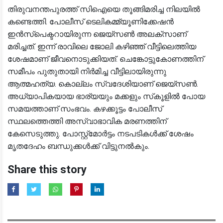
തിരുവനന്തപുരത്ത് സിഐയെ തൂങ്ങിമരിച്ച നിലയിൽ
കണ്ടെത്തി. പോലീസ് ടെലികമ്മ്യൂണിക്കേഷൻ
ഇൻസ്‌പെക്ടറായിരുന്ന ജെയ്‌സൺ അലക്‌സാണ്
മരിച്ചത്. ഇന്ന് രാവിലെ ജോലി കഴിഞ്ഞ് വീട്ടിലെത്തിയ
ശേഷമാണ് ജീവനൊടുക്കിയത്. ചെങ്കോട്ടുകോണത്തിന്
സമീപം പുതുതായി നിർമിച്ച വീട്ടിലായിരുന്നു
ആത്മഹത്യ. കൊല്ലം സ്വദേശിയാണ് ജെയ്‌സൺ.
അധ്യാപികയായ ഭാര്യയും മക്കളും സ്‌കൂളിൽ പോയ
സമയത്താണ് സംഭവം. കഴക്കൂട്ടം പോലീസ്
സ്ഥലത്തെത്തി അസ്വാഭാവിക മരണത്തിന്
കേസെടുത്തു. പോസ്റ്റ്‌മോർട്ടം നടപടികൾക്ക് ശേഷം
മൃതദേഹം ബന്ധുക്കൾക്ക് വിട്ടുനൽകും.
Share this story