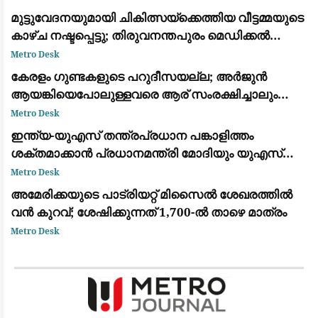
മുട്ടുവേദനയുമായി ചികിത്സയ്ക്കെത്തിയ വീട്ടമ്മയുടെ
കാഴ്ച നഷ്ടപ്പെട്ടു; തിരുവനന്തപുരം മെഡിക്കൽ
കോളെജ് ഡോക്റ്റർക്കെതിരേ പരാതി
Metro Desk
കേരളം ഗുണ്ടകളുടെ പറുദീസയല്ല; അർജുൻ
ആയങ്കിയെപോലുള്ളവരെ ആര് സംരക്ഷിച്ചാലും
കാര്യമില്ല: രമേശ് ചെന്നിത്തല
Metro Desk
ഇന്ത്യ-യുഎസ് തന്ത്രപ്രധാന പങ്കാളിത്തം
ശക്തമാക്കാൻ പ്രധാനമന്ത്രി മോദിയും യുഎസ്
വൈസ് പ്രസിഡന്റ് ജെ.ഡി. വാൻസും ചർച്ച നടത്തി
Metro Desk
അമേരിക്കയുടെ പാട്രിയറ്റ് മിസൈൽ ശേഖരത്തിൽ
വൻ കുറവ്; ശേഷിക്കുന്നത് 1,700-ൽ താഴെ മാത്രം
Metro Desk