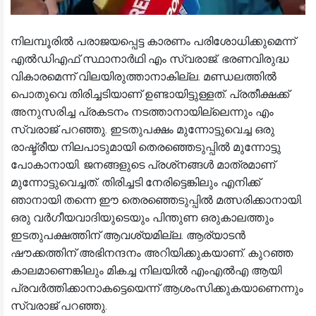
നിലമ്പൂരിൽ പരാജയപ്പെട്ട കാരണം പരിശോധിക്കുമെന്ന്
എൽഡിഎഫ് സ്ഥാനാർഥി എം സ്വരാജ്. ഭരണവിരുദ്ധ
വികാരമെന്ന് വിലയിരുത്താനാകില്ല. മണ്ഡലത്തിൽ
പൊതുവെ തിരിച്ചടിയാണ് ഉണ്ടായിട്ടുള്ളത്. പ്രതീക്ഷക്ക്
അനുസരിച്ച പ്രകടനം നടത്താനായില്ലെന്നും എം
സ്വരാജ് പറഞ്ഞു. ഇടതുപക്ഷം മുന്നോട്ടുവെച്ച ഒരു
രാഷ്ട്രീയ നിലപാടുമായി തെരഞ്ഞെടുപ്പിൽ മുന്നോട്ടു
പോകാനായി. ജനങ്ങളുടെ പ്രശ്‌നങ്ങൾ മാത്രമാണ്
മുന്നോട്ടുവെച്ചത്. തിരിച്ചടി നേരിട്ടെങ്കിലും എനിക്ക്
ഞാനായി തന്നെ ഈ തെരഞ്ഞെടുപ്പിൽ മത്സരിക്കാനായി.
ഒരു വർഗീയവാദിയുടെയും പിന്തുണ ഒരുകാലത്തും
ഇടതുപക്ഷത്തിന് ആവശ്യമില്ല. ആര്യാടൻ
ഷൗക്കത്തിന് അഭിനന്ദനം അറിയിക്കുകയാണ്. കുറഞ്ഞ
കാലമാണെങ്കിലും മികച്ച നിലയിൽ എംഎൽഎ ആയി
പ്രവർത്തിക്കാനാകട്ടെയെന്ന് ആശംസിക്കുകയാണെന്നും
സ്വരാജ് പറഞ്ഞു.