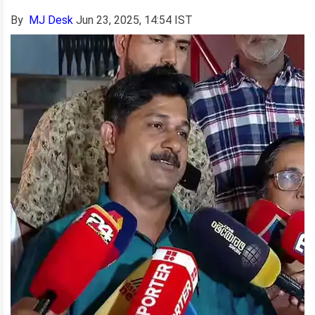
By
MJ Desk
Jun 23, 2025, 14:54 IST