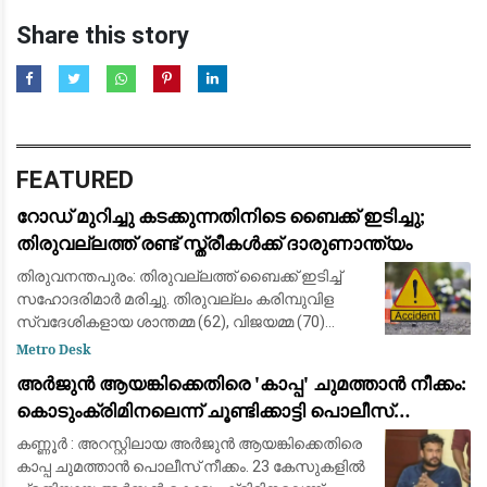
Share this story
FEATURED
റോഡ് മുറിച്ചു കടക്കുന്നതിനിടെ ബൈക്ക് ഇടിച്ചു;
തിരുവല്ലത്ത് രണ്ട് സ്ത്രീകള്‍ക്ക് ദാരുണാന്ത്യം
തിരുവനന്തപുരം: തിരുവല്ലത്ത് ബൈക്ക് ഇടിച്ച്
സഹോദരിമാര്‍ മരിച്ചു. തിരുവല്ലം കരിമ്പുവിള
സ്വദേശികളായ ശാന്തമ്മ (62), വിജയമ്മ (70)
എന്നിവരാണ് മരിച്ചത്. ഇന്ന് രാവിലെ തിരുവല്ലം
Metro Desk
ബൈപാസ് റോഡില്‍ കരിമ്പുവിള ജങ്ഷ
അർജുൻ ആയങ്കിക്കെതിരെ 'കാപ്പ' ചുമത്താൻ നീക്കം:
കൊടുംക്രിമിനലെന്ന് ചൂണ്ടിക്കാട്ടി പൊലീസ്
റിപ്പോർട്ട് നൽകും
കണ്ണൂർ : അറസ്റ്റിലായ അർജുൻ ആയങ്കിക്കെതിരെ
കാപ്പ ചുമത്താൻ പൊലീസ് നീക്കം. 23 കേസുകളിൽ