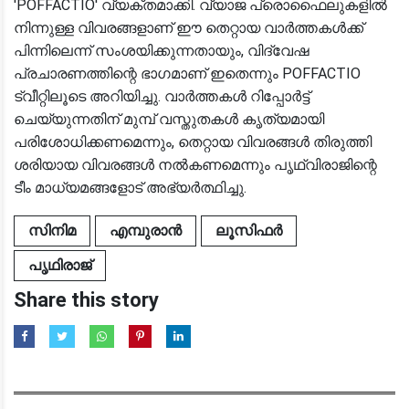
'POFFACTIO' വ്യക്തമാക്കി. വ്യാജ പ്രൊഫൈലുകളിൽ
നിന്നുള്ള വിവരങ്ങളാണ് ഈ തെറ്റായ വാർത്തകൾക്ക്
പിന്നിലെന്ന് സംശയിക്കുന്നതായും, വിദ്വേഷ
പ്രചാരണത്തിന്റെ ഭാഗമാണ് ഇതെന്നും POFFACTIO
ട്വീറ്റിലൂടെ അറിയിച്ചു. വാർത്തകൾ റിപ്പോർട്ട്
ചെയ്യുന്നതിന് മുമ്പ് വസ്തുതകൾ കൃത്യമായി
പരിശോധിക്കണമെന്നും, തെറ്റായ വിവരങ്ങൾ തിരുത്തി
ശരിയായ വിവരങ്ങൾ നൽകണമെന്നും പൃഥ്വിരാജിന്റെ
ടീം മാധ്യമങ്ങളോട് അഭ്യർത്ഥിച്ചു.
സിനിമ
എമ്പുരാൻ
ലൂസിഫർ
പൃഥിരാജ്
Share this story