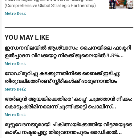
(Comprehensive Global Strategic Partnership)
കൂടുതൽ ശക്തമാക്കുന്നതിനായി പ്രധാനമന്ത്രി
Metro Desk
നരേന്ദ്ര മോദിയും യുഎസ് വൈസ് പ്രസിഡ
YOU MAY LIKE
ഇന്ധനവിലയിൽ ആശ്വാസം: ചൈനയിലെ ഫാക്ടറി
ഉൽപ്പാദന വിലക്കയറ്റ നിരക്ക് ജൂലൈയിൽ 3.5%
ആയി കുറഞ്ഞു
Metro Desk
റോഡ് മുറിച്ചു കടക്കുന്നതിനിടെ ബൈക്ക് ഇടിച്ചു;
തിരുവല്ലത്ത് രണ്ട് സ്ത്രീകള്‍ക്ക് ദാരുണാന്ത്യം
Metro Desk
അർജുൻ ആയങ്കിക്കെതിരെ 'കാപ്പ' ചുമത്താൻ നീക്കം:
കൊടുംക്രിമിനലെന്ന് ചൂണ്ടിക്കാട്ടി പൊലീസ്
റിപ്പോർട്ട് നൽകും
Metro Desk
മുട്ടുവേദനയുമായി ചികിത്സയ്ക്കെത്തിയ വീട്ടമ്മയുടെ
കാഴ്ച നഷ്ടപ്പെട്ടു; തിരുവനന്തപുരം മെഡിക്കൽ