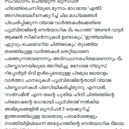
സംവിധാനം ചെയ്യുന്ന 'ലൂസിഫർ'
ഫ്രാഞ്ചൈസിയുടെ മൂന്നാം ഭാഗമായ 'എൽ3:
അസ്രായേലി'നെക്കുറിച്ച് ചില മാധ്യമങ്ങൾ
പ്രചരിപ്പിക്കുന്ന വ്യാജ വാർത്തകൾക്കെതിരെ
പൃഥ്വിരാജിന്റെ ഔദ്യോഗിക ടീം രംഗത്ത്. 'അണ്ടർ വാട്ടർ
ആക്ഷൻ സീക്വൻസുകൾ ഉണ്ടാകും', 'ഇന്ത്യയിലെ
ഏറ്റവും ചെലവേറിയ ചിത്രമാകും' തുടങ്ങിയ
തരത്തിലുള്ള വാർത്തകൾ തെറ്റിദ്ധാരണ
പരത്തുന്നതാണെന്നും അടിസ്ഥാനരഹിതമാണെന്നും ടീം
പ്രസ്താവനയിലൂടെ അറിയിച്ചു. മനോരമ ന്യൂസ്,
റിപ്പോർട്ടർ ടിവി ഉൾപ്പെടെയുള്ള പ്രമുഖ മലയാളം
വാർത്താ ചാനലുകൾ പൃഥ്വിരാജിന്റേതായി വ്യാജ
പ്രസ്താവനകൾ പ്രസിദ്ധീകരിച്ചിരുന്നു. എന്നാൽ,
'സര്സമീൻ' എന്ന തന്റെ പുതിയ ഹിന്ദി ചിത്രത്തിന്റെ
പ്രമോഷന്റെ ഭാഗമായി പൃഥ്വിരാജ് നൽകിയ
അഭിമുഖങ്ങളിൽ ലൂസിഫർ 3 യെക്കുറിച്ച്
ഇത്തരത്തിലുള്ള യാതൊരു പരാമർശങ്ങളും
നടത്തിയിട്ടില്ലെന്ന് അദ്ദേഹത്തിന്റെ ഔദ്യോഗിക ടീമായ