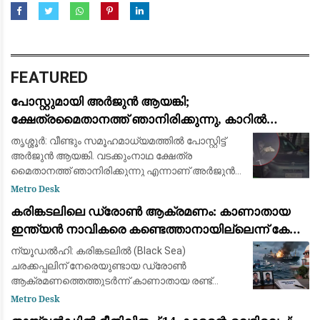
FEATURED
പോസ്റ്റുമായി അർജുൻ ആയങ്കി;
ക്ഷേത്രമൈതാനത്ത് ഞാനിരിക്കുന്നു, കാറിൽ
പാലിയേക്കര ടോൾ പ്ലാസ കടക്കുന്ന ദൃശ്യം
തൃശ്ശൂർ: വീണ്ടും സമൂഹമാധ്യമത്തിൽ പോസ്റ്റിട്ട്
പുറത്ത്: സഹോദരനും ഭാര്യയും കസ്റ്റഡിയിൽ
അർജുൻ ആയങ്കി. വടക്കുംനാഥ ക്ഷേത്ര
മൈതാനത്ത് ഞാനിരിക്കുന്നു എന്നാണ് അർജുൻ
ആയങ്കി സമൂഹമാധ്യമത്തിൽ പോസ്റ്റ്
Metro Desk
ഇട്ടിരിക്കുന്നത്. അതേ സമയം അർജുൻ ആയങ്കി
കരിങ്കടലിലെ ഡ്രോൺ ആക്രമണം: കാണാതായ
കാറിൽ പാല
ഇന്ത്യൻ നാവികരെ കണ്ടെത്താനായില്ലെന്ന് കേന്ദ്ര
സർക്കാർ
ന്യൂഡൽഹി: കരിങ്കടലിൽ (Black Sea)
ചരക്കപ്പലിന് നേരെയുണ്ടായ ഡ്രോൺ
ആക്രമണത്തെത്തുടർന്ന് കാണാതായ രണ്ട്
ഇന്ത്യൻ നാവികരെ കണ്ടെത്താൻ
Metro Desk
സാധിച്ചില്ലെന്ന് കേന്ദ്ര സർക്കാർ സുപ്രീം