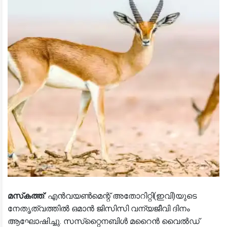
മസ്‌കത്ത്
: എന്‍വയണ്‍മെന്റ് അതോറിറ്റി(ഇവി)യുടെ
നേതൃത്വത്തില്‍ ഒമാന്‍ ജിസിസി വന്യജീവി ദിനം
ആഘോഷിച്ചു. സസ്‌റ്റൈനബിള്‍ മറൈന്‍ വൈല്‍ഡ്