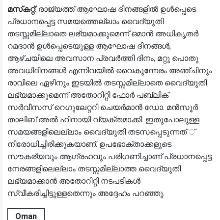
മസ്‌കറ്റ്
: രാജ്യത്ത് ആഘോഷ ദിനങ്ങളില്‍ ഉള്‍പ്പെടെ
പ്രധാനപ്പെട്ട സമയത്തെല്ലാം വൈദ്യുതി
തടസ്സമില്ലാതെ ലഭ്യമാക്കുമെന്ന് ഒമാന്‍ അധികൃതര്‍.
റമദാന്‍ ഉള്‍പ്പെടെയുള്ള ആഘോഷ ദിനങ്ങള്‍,
ആഴ്ചയിലെ അവസാന പ്രവര്‍ത്തി ദിനം, മറ്റു പൊതു
അവധിദിനങ്ങള്‍ എന്നിവയില്‍ വൈകുന്നേരം അഞ്ചിനും
രാവിലെ ഏഴിനും ഇടയില്‍ തടസ്സമില്ലാതെ വൈദ്യുതി
ലഭ്യമാക്കുമെന്ന് അതോറിറ്റി ഫോര്‍ പബ്ലിക്
സര്‍വീസസ് റെഗുലേറ്ററി ചെയര്‍മാന്‍ ഡോ. മന്‍സൂര്‍
താലിബ് അല്‍ ഹിനായി വ്യക്തമാക്കി. ഇതുപോലുള്ള
സമയങ്ങളിലെല്ലാം വൈദ്യുതി തടസപ്പെടുന്നത് ്
നിരോധിച്ചിരിക്കുകയാണ്. ഉപഭോക്താക്കളുടെ
സൗകര്യവും ആഗ്രഹവും പരിഗണിച്ചാണ് പ്രധാനപ്പെട്ട
നേരങ്ങളിലെല്ലാം തടസ്സമില്ലാത്ത വൈദ്യുതി
ലഭ്യമാക്കാന്‍ അതോറിറ്റി നടപടികള്‍
സ്വീകരിച്ചിട്ടുള്ളതെന്നും അദ്ദേഹം പറഞ്ഞു.
Oman