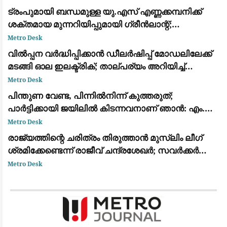
ട്രംപുമായി ബന്ധമുള്ള യു.എസ് എണ്ണക്കമ്പനിക്ക്
ശക്തമായ മുന്നറിയിപ്പുമായി ഗ്രീൻലാന്റ്;
അനുമതിയില്ലാതെ ഡ്രില്ലിംഗ് ഉപകരണങ്ങൾ
Metro Desk
എത്തിച്ചതിൽ അമർഷം
വിൽപ്പന വർദ്ധിപ്പിക്കാൻ ഡീലർഷിപ്പ് മോഡലിലേക്ക്
മടങ്ങി ഓല ഇലക്ട്രിക്; താല്പര്യം അറിയിച്ച്
ആയിരത്തോളം പേർ
Metro Desk
പിന്തുണ വേണ്ട, പിന്നിൽനിന്ന് കുത്തരുത്;
പാർട്ടിക്കായി ജയിലിൽ കിടന്നവനാണ് ഞാൻ: എം.വി.
ജയരാജന് മറുപടിയുമായി അർജുൻ ആയങ്കി
Metro Desk
രാജ്യത്തിന്റെ ചരിത്രം തിരുത്താൻ മുസ്ലിം ലീഗ്
ശ്രമിക്കേണ്ടെന്ന് രാജീവ് ചന്ദ്രശേഖർ; സവർക്കർ
ചോദ്യ വിവാദത്തിൽ ശക്തമായ പ്രതികരണം
Metro Desk