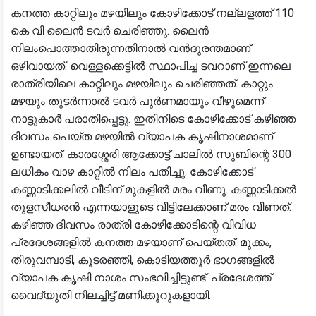
കനത്ത കാറ്റിലും മഴയിലും കോഴിക്കോട് നല്ലളത്ത് 110
കെ വി ലൈൻ ടവർ ചെരിഞ്ഞു. ലൈൻ
നിലംപൊത്താതിരുന്നതിനാൽ വൻദുരന്തമാണ്
ഒഴിവായത്. വെള്ളക്കെട്ടിൽ സ്ഥാപിച്ച ടവറാണ് ഇന്നലെ
രാത്രിയിലെ കാറ്റിലും മഴയിലും ചെരിഞ്ഞത്. കാറ്റും
മഴയും തുടർന്നാൽ ടവർ പൂർണമായും വീഴുമെന്ന്
നാട്ടുകാർ പരാതിപ്പെട്ടു. ഇതിനിടെ കോഴിക്കോട് കഴിഞ്ഞ
ദിവസം പെയ്ത മഴയിൽ വ്യാപക കൃഷിനാശമാണ്
ഉണ്ടായത്. കാരശ്ശേരി ആക്കോട്ട് ചാലിൽ സുബിന്റെ 300
ലധികം വാഴ കാറ്റിൽ നിലം പതിച്ചു. കോഴിക്കോട്
കണ്ണാടിക്കലിൽ വീടിന് മുകളിൽ മരം വീണു. കണ്ണാടിക്കൽ
തുളസീധരൻ എന്നയാളുടെ വീട്ടിലേക്കാണ് മരം വീണത്.
കഴിഞ്ഞ ദിവസം രാത്രി കോഴിക്കോടിന്റെ വിവിധ
പ്രദേശങ്ങളിൽ കനത്ത മഴയാണ് പെയ്തത്. മുക്കം,
തിരുവമ്പാടി, കൂടരഞ്ഞി, കൊടിയത്തൂർ ഭാഗങ്ങളിൽ
വ്യാപക കൃഷി നാശം സംഭവിച്ചിട്ടുണ്ട്. പ്രദേശത്ത്
വൈദ്യുതി നിലച്ചിട്ട് മണിക്കൂറുകളായി.