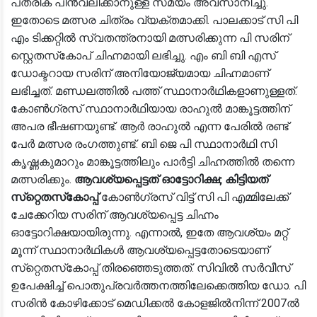
പത്രിക പിന്‍വലിക്കാനുള്ള സമയം അവസാനിച്ചു.
ഇതോടെ മത്സര ചിത്രം വ്യക്തമാക്കി. പാലക്കാട് സി പി
എം ടിക്കറ്റില്‍ സ്വതന്ത്രനായി മത്സരിക്കുന്ന പി സരിന്
സ്റ്റെതസ്‌കോപ് ചിഹ്നമായി ലഭിച്ചു. എം ബി ബി എസ്
ഡോക്ടറായ സരിന് അനിയോജ്യമായ ചിഹ്നമാണ്
ലഭിച്ചത്. മണ്ഡലത്തില്‍ പത്ത് സ്ഥാനാര്‍ഥികളാണുള്ളത്.
കോണ്‍ഗ്രസ് സ്ഥാനാര്‍ഥിയായ രാഹുല്‍ മാങ്കൂട്ടത്തിന്
അപര ഭീഷണയുണ്ട്. ആര്‍ രാഹുല്‍ എന്ന പേരില്‍ രണ്ട്
പേര്‍ മത്സര രംഗത്തുണ്ട്. ബി ജെ പി സ്ഥാനാര്‍ഥി സി
കൃഷ്ണകുമാറും മാങ്കൂട്ടത്തിലും പാര്‍ട്ടി ചിഹ്നത്തില്‍ തന്നെ
മത്സരിക്കും.
ആവശ്യപ്പെട്ടത് ഓട്ടോറിക്ഷ; കിട്ടിയത്
സ്‌റ്റെതസ്‌കോപ്പ്
കോണ്‍ഗ്രസ് വിട്ട് സി പി എമ്മിലേക്ക്
ചേക്കേറിയ സരിന് ആവശ്യപ്പെട്ട ചിഹ്നം
ഓട്ടോറിക്ഷയായിരുന്നു. എന്നാല്‍, ഇതേ ആവശ്യം മറ്റ്
മൂന്ന് സ്ഥാനാര്‍ഥികള്‍ ആവശ്യപ്പെട്ടതോടെയാണ്
സ്‌റ്റെതസ്‌കോപ്പ് തിരഞ്ഞെടുത്തത്. സിവില്‍ സര്‍വീസ്
ഉപേക്ഷിച്ച് പൊതുപ്രവര്‍ത്തനത്തിലേക്കെത്തിയ ഡോ. പി
സരിന്‍ കോഴിക്കോട് മെഡിക്കല്‍ കോളജില്‍നിന്ന് 2007ല്‍