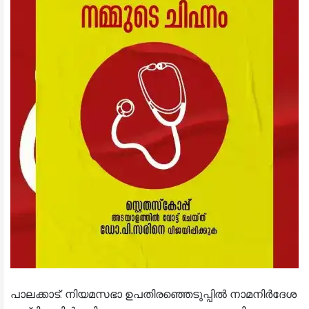
പാലക്കാട്: നിയമസഭാ ഉപതിരഞ്ഞെടുപ്പില്‍ നാമനിര്‍ദേശ