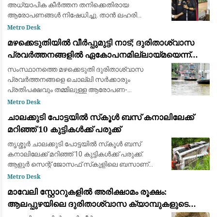
അധ്യാപിക കീർത്തന തനിക്കെതിരായ
ആരോപണങ്ങൾ നിഷേധിച്ചു. താൻ ലഹരി
വിൽപന നടത്തിയിട്ടില്ലെന്നും ബാങ്ക് അക്കൗണ്ടിൽ
Metro Desk
പണമില്ലെന്നും ഞാൻ ഒരു മകൻ്റെ
മഴക്കെടുതിയിൽ വീർപ്പുമുട്ടി നാട്; ദുരിതാശ്വാസ
അമ്മയാണെനും ഞാൻ ഒരു മകൻ്റെ അമ്മയ
പ്രവർത്തനങ്ങളിൽ ഏകോപനമില്ലായ്മയെന്ന്
ആക്ഷേപം, രാഷ്ട്രീയ പോര് കനക്കുന്നു
സംസ്ഥാനത്തെ മഴക്കെടുതി ദുരിതാശ്വാസ
പ്രവർത്തനങ്ങളെ ചൊല്ലി സർക്കാരും
പ്രതിപക്ഷവും തമ്മിലുള്ള ആരോപണ-
പ്രത്യാരോപണങ്ങൾ ശക്തമാകുന്നു. കോന്നി
Metro Desk
മണ്ഡലത്തിലെ ദുരിതാശ്വാസ
ചാലക്കുടി പോട്ടയില്‍ സ്‌കൂള്‍ ബസ് കനാലിലേക്ക്
പ്രവർത്തനങ്ങളിൽ പങ്കെടുത്തില്ലെന്ന കെ. യു
മറിഞ്ഞ് 10 കുട്ടികള്‍ക്ക് പരുക്ക്
തൃശ്ശൂര്‍ ചാലക്കുടി പോട്ടയില്‍ സ്‌കൂള്‍ ബസ്
കനാലിലേക്ക് മറിഞ്ഞ് 10 കുട്ടികള്‍ക്ക് പരുക്ക്.
ആളൂര്‍ സെന്റ് ജോസഫ് സ്‌കൂളിലെ ബസാണ്
കനാലിലേക്ക് വീണത്. കുട്ടികളെ
Metro Desk
ആശുപത്രിയിലേക്ക് മാറ്റിയെന്നാണ് വിവരം. ആരുട
മാവേലി സ്റ്റോറുകളിൽ അരിക്ഷാമം രൂക്ഷം:
ആലപ്പുഴയിലെ ദുരിതാശ്വാസ ക്യാമ്പുകളുടെ
പ്രവർത്തനം പ്രതിസന്ധിയിൽ