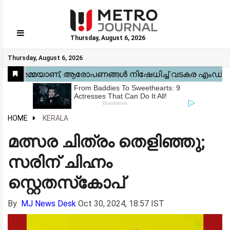
Thursday, August 6, 2026
GO
Thursday, August 6, 2026
Home
Kerala
National
Gulf
World
Sports
Movies
Health
Automobile
Travel
Education
Novel
Business
Technology
Webstory
HOME
KERALA
മത്സര ചിത്രം തെളിഞ്ഞു;
സരിന് ചിഹ്നം
സ്റ്റെതസ്‌കോപ്
By
MJ News Desk
Oct 30, 2024, 18:57 IST