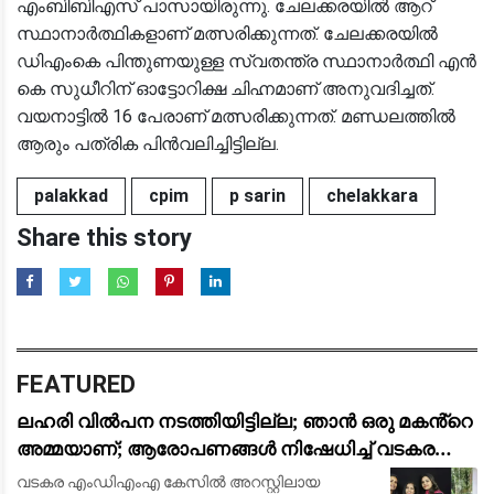
എംബിബിഎസ് പാസായിരുന്നു. ചേലക്കരയില്‍ ആറ്
സ്ഥാനാര്‍ത്ഥികളാണ് മത്സരിക്കുന്നത്. ചേലക്കരയില്‍
ഡിഎംകെ പിന്തുണയുള്ള സ്വതന്ത്ര സ്ഥാനാര്‍ത്ഥി എന്‍
കെ സുധീറിന് ഓട്ടോറിക്ഷ ചിഹ്നമാണ് അനുവദിച്ചത്.
വയനാട്ടില്‍ 16 പേരാണ് മത്സരിക്കുന്നത്. മണ്ഡലത്തില്‍
ആരും പത്രിക പിന്‍വലിച്ചിട്ടില്ല.
palakkad
cpim
p sarin
chelakkara
Share this story
FEATURED
ലഹരി വിൽപന നടത്തിയിട്ടില്ല; ഞാൻ ഒരു മകൻ്റെ
അമ്മയാണ്; ആരോപണങ്ങൾ നിഷേധിച്ച് വടകര
എംഡിഎംഎ കേസിൽ അറസ്റ്റിലായ കീർത്തന
വടകര എംഡിഎംഎ കേസിൽ അറസ്റ്റിലായ