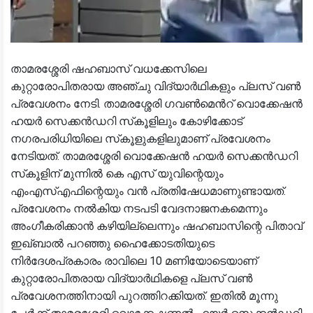
താമരശ്ശേരി ഷഹബാസ് വധക്കേസിലെ
കുറ്റാരോപിതരായ അഞ്ചു വിദ്യാർഥികളും പ്ലസ് വൺ
പ്രവേശനം നേടി. താമരശ്ശേരി ഗവൺമെൻറ് വൊക്കേഷൻ
ഹയർ സെക്കൻഡറി സ്‌കൂളിലും കോഴിക്കോട്
നഗരപരിധിയിലെ സ്‌കൂളുകളിലുമാണ് പ്രവേശനം
നേടിയത്. താമരശ്ശേരി വൊക്കേഷൻ ഹയർ സെക്കൻഡറി
സ്‌കൂളിന് മുന്നിൽ കെ എസ് യുവിന്റെയും
എംഎസ്എഫിന്റെയും വൻ പ്രതിഷേധമാണുണ്ടായത്.
പ്രവേശനം നൽകിയ നടപടി വേദനാജനകമെന്നും
അംഗീകരിക്കാൻ കഴിയില്ലെന്നും ഷഹബാസിന്റെ പിതാവ്
ഇഖ്ബാൽ പറഞ്ഞു ഹൈക്കോടതിയുടെ
നിർദേശപ്രകാരം രാവിലെ 10 മണിയോടെയാണ്
കുറ്റാരോപിതരായ വിദ്യാർഥികളെ പ്ലസ് വൺ
പ്രവേശനത്തിനായി പുറത്തിറക്കിയത്. ഇതിൽ മൂന്നു