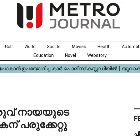
Gulf
World
Sports
Movies
Health
Automob
Education
Novel
Webstory
രുവ് നായയുടെ
F
 പരുക്കേറ്റു
പി