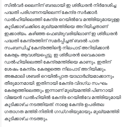
സിൽവർ ലൈനിന് ബദലായി ഇ ശ്രീധരൻ നിർദേശിച്ച
പദ്ധതി പരിഗണനയിലെന്ന് കേന്ദ്ര സർക്കാർ.
ഡൽഹിയിലെത്തി കേന്ദ്ര റെയിൽവേ മന്ത്രിയുമായുള്ള
കൂടിക്കാഴ്ചക്കിടെ മുഖ്യമന്ത്രിയെ അറിയിച്ചതാണ്
ഇക്കാര്യം. കഴിഞ്ഞ ഫെബ്രുവരിയിലാണ് ഇ ശ്രീധരൻ
പദ്ധതി കേന്ദ്രത്തിന് സമർപ്പിച്ചത് ബദൽ പാത
സംബന്ധിച്ച് കേന്ദ്രത്തിന്റെ നിലപാട് അറിയിക്കാൻ
കേരളം ആവശ്യപ്പെട്ടു. ഇ ശ്രീധരൻ വൈകാതെ
ഡൽഹിയിലെത്തി കേന്ദ്രമന്ത്രിയെ കാണും. ഇതിന്
ശേഷം കേന്ദ്രം കേരളത്തെ നിലപാട് അറിയിക്കും.
അങ്കമാലി ശബരി റെയിൽപ്പാത യാഥാർഥ്യമാക്കാനും
തീരുമാനമായി. ഇതിനായി കേന്ദ്ര വിദഗ്ധ സംഘം
കേരളത്തിലെത്തും ഇന്നാണ് മുഖ്യമന്ത്രി പിണറായി
വിജയൻ ഡൽഹിയിൽ കേന്ദ്ര റെയിൽവേ മന്ത്രിയുമായി
കൂടിക്കാഴ്ച നടത്തിയത്. നാളെ കേന്ദ്ര ഉപരിതല
ഗതാഗത മന്ത്രി നിതിൻ ഗഡ്ഗരിയുമായും മുഖ്യമന്ത്രി
കൂടിക്കാഴ്ച നടത്തും.