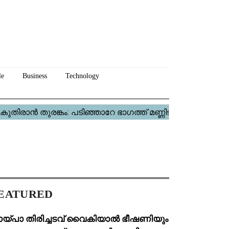
le
Business
Technology
EATURED
ായ്പാ തിരിച്ചടവ് വൈകിയാൽ ഭീഷണിയും