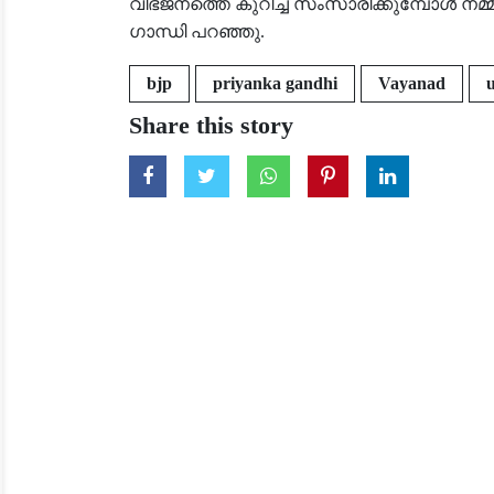
വിഭജനത്തെ കുറിച്ച് സംസാരിക്കുമ്പോൾ നമ്മ
ഗാന്ധി പറഞ്ഞു.
bjp
priyanka gandhi
Vayanad
Share this story