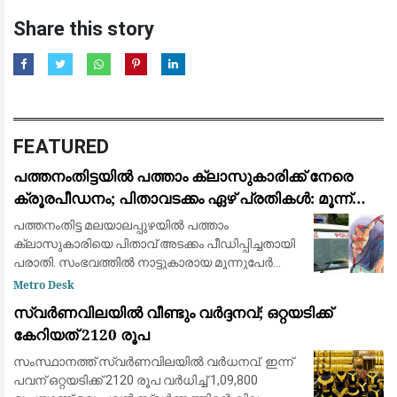
Share this story
FEATURED
പത്തനംതിട്ടയിൽ പത്താം ക്ലാസുകാരിക്ക് നേരെ
ക്രൂരപീഡനം; പിതാവടക്കം ഏഴ് പ്രതികൾ: മൂന്ന്
പേർ അറസ്റ്റിൽ
പത്തനംതിട്ട മലയാലപ്പുഴയിൽ പത്താം
ക്ലാസുകാരിയെ പിതാവ് അടക്കം പീഡിപ്പിച്ചതായി
പരാതി. സംഭവത്തില്‍ നാട്ടുകാരായ മൂന്നുപേർ
അറസ്റ്റില്‍. പെൺകുട്ടി താമസിച്ച കെട്ടിടത്തിന്റെ
Metro Desk
ഉടമ അടക്കം മൂന്നുപേരാണ് പിടിയിലായത
സ്വര്‍ണവിലയിൽ വീണ്ടും വർദ്ദനവ്; ഒറ്റയടിക്ക്
കേറിയത് 2120 രൂപ
സംസ്ഥാനത്ത് സ്വര്‍ണവിലയിൽ വർധനവ്. ഇന്ന്
പവന് ഒറ്റയടിക്ക് 2120 രൂപ വർധിച്ച് 1,09,800