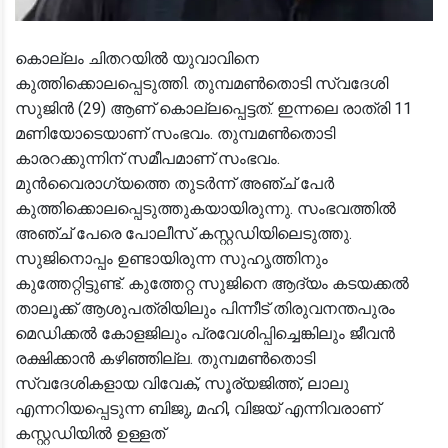
കൊല്ലം ചിതറയിൽ യുവാവിനെ
കുത്തിക്കൊലപ്പെടുത്തി. തുമ്പമൺതൊടി സ്വദേശി
സുജിൻ (29) ആണ് കൊല്ലപ്പെട്ടത്. ഇന്നലെ രാത്രി 11
മണിയോടെയാണ് സംഭവം. തുമ്പമൺതൊടി
കാരറക്കുന്നിന് സമീപമാണ് സംഭവം.
മുൻവൈരാഗ്യത്തെ തുടർന്ന് അഞ്ച് പേർ
കുത്തിക്കൊലപ്പെടുത്തുകയായിരുന്നു. സംഭവത്തിൽ
അഞ്ച് പേരെ പോലീസ് കസ്റ്റഡിയിലെടുത്തു.
സുജിനൊപ്പം ഉണ്ടായിരുന്ന സുഹൃത്തിനും
കുത്തേറ്റിട്ടുണ്ട്. കുത്തേറ്റ സുജിനെ ആദ്യം കടയക്കൽ
താലൂക്ക് ആശുപത്രിയിലും പിന്നീട് തിരുവനന്തപുരം
മെഡിക്കൽ കോളജിലും പ്രവേശിപ്പിച്ചെങ്കിലും ജീവൻ
രക്ഷിക്കാൻ കഴിഞ്ഞില്ല. തുമ്പമൺതൊടി
സ്വദേശികളായ വിവേക്, സൂര്യജിത്ത്, ലാലു
എന്നറിയപ്പെടുന്ന ബിജു, മഹി, വിജയ് എന്നിവരാണ്
കസ്റ്റഡിയിൽ ഉള്ളത്