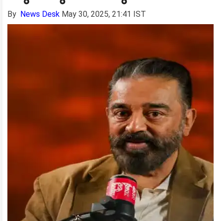
By
News Desk
May 30, 2025, 21:41 IST