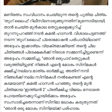
മണിരത്നം സംവിധാനം ചെയ്യുന്ന തന്റെ പുതിയ ചിത്രം
'തുഗ് ലൈഫ്' റിലീസിനൊരുങ്ങുന്നതിന് മുന്നോടിയായി,
താൻ ചെയ്ത മുൻകാല തെറ്റുകളെക്കുറിച്ച്
തുറന്നുപറഞ്ഞ് നടൻ കമൽ ഹാസൻ. വിശാഖപട്ടണത്ത്
നടന്ന 'തുഗ് ലൈഫ്' പ്രൊമോഷൻ പരിപാടിയിലാണ്
അദ്ദേഹം ഇക്കാര്യം വ്യക്തമാക്കിയത്. തന്റെ ചില
ചിത്രങ്ങൾ പ്രേക്ഷകർക്ക് നിരാശ സമ്മാനിച്ചിട്ടുണ്ടെന്ന്
അദ്ദേഹം സമ്മതിച്ചു. "ഞാൻ ഒരുപാട് തെറ്റുകൾ
വരുത്തിയിട്ടുണ്ട്. നിങ്ങൾ എന്റെ മോശം സിനിമകൾ
ക്ഷമിച്ച് നല്ലവ മാത്രം ഓർമ്മിച്ചു. അതിന് നന്ദി.
നിങ്ങൾക്ക് നല്ല സിനിമകൾ നൽകേണ്ടത് എന്റെ
കടമയാണ്," കമൽ ഹാസൻ പറഞ്ഞു. തന്റെ മുൻ
ചിത്രമായ 'ഇന്ത്യൻ 2' പ്രതീക്ഷിച്ച വിജയം നേടാതെ
പോയതിനെക്കുറിച്ചായിരിക്കാം അദ്ദേഹം
സംസാരിച്ചതെന്നാണ് സിനിമാ ലോകം കരുതുന്നത്.
"ഞാൻ ഒരു മോശം സിനിമയ്ക്ക് പരിഹാരം