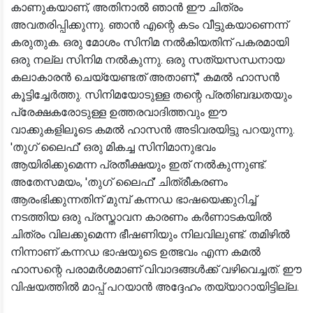
കാണുകയാണ്, അതിനാൽ ഞാൻ ഈ ചിത്രം
അവതരിപ്പിക്കുന്നു. ഞാൻ എന്റെ കടം വീട്ടുകയാണെന്ന്
കരുതുക. ഒരു മോശം സിനിമ നൽകിയതിന് പകരമായി
ഒരു നല്ല സിനിമ നൽകുന്നു. ഒരു സത്യസന്ധനായ
കലാകാരൻ ചെയ്യേണ്ടത് അതാണ്," കമൽ ഹാസൻ
കൂട്ടിച്ചേർത്തു. സിനിമയോടുള്ള തന്റെ പ്രതിബദ്ധതയും
പ്രേക്ഷകരോടുള്ള ഉത്തരവാദിത്തവും ഈ
വാക്കുകളിലൂടെ കമൽ ഹാസൻ അടിവരയിട്ടു പറയുന്നു.
'തുഗ് ലൈഫ്' ഒരു മികച്ച സിനിമാനുഭവം
ആയിരിക്കുമെന്ന പ്രതീക്ഷയും ഇത് നൽകുന്നുണ്ട്.
അതേസമയം, 'തുഗ് ലൈഫ്' ചിത്രീകരണം
ആരംഭിക്കുന്നതിന് മുമ്പ് കന്നഡ ഭാഷയെക്കുറിച്ച്
നടത്തിയ ഒരു പ്രസ്താവന കാരണം കർണാടകയിൽ
ചിത്രം വിലക്കുമെന്ന ഭീഷണിയും നിലവിലുണ്ട്. തമിഴിൽ
നിന്നാണ് കന്നഡ ഭാഷയുടെ ഉത്ഭവം എന്ന കമൽ
ഹാസന്റെ പരാമർശമാണ് വിവാദങ്ങൾക്ക് വഴിവെച്ചത്. ഈ
വിഷയത്തിൽ മാപ്പ് പറയാൻ അദ്ദേഹം തയ്യാറായിട്ടില്ല.