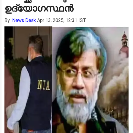
ഉദ്യോഗസ്ഥൻ
By
News Desk
Apr 13, 2025, 12:31 IST