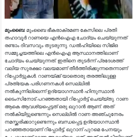
മുംബൈ
: മുംബൈ ഭീകരാക്രമണ കേസിലെ പ്രതി
തഹാവൂര്‍ റാണയെ എന്‍ഐഎ ചോദ്യം ചെയ്യുന്നത്
രണ്ടാം ദിവസവും തുടരുന്നു. ഡൽ​​ഹിയിലെ സിജിഒ
സമ്മുച്ചയത്തിലെ എന്‍ഐഎ ആസ്ഥാനത്തിലാണ്
ചോദ്യം ചെയ്യുന്നത്. ഇതിനെ തുടർന്ന് പ്രദേശത്ത്
വലിയ സുരക്ഷാ വലയമാണ് തീർത്തിരിക്കുന്നതെന്നാണ്
റിപ്പോർട്ടുകൾ. റാണയ്ക്ക് യാതൊരു തരത്തിലുള്ള
പ്രത്യേക പരിഗണനകൾ സെല്ലിൽ
നൽകുന്നില്ലെന്ന് ഉദ്യോഗസ്ഥൻ ഹിന്ദുസ്ഥാന്‍
ടൈംസിനോട് പറഞ്ഞതായി റിപ്പോർട്ട് ചെയ്യ്തു. റാണ
ആകെ ആവശ്യപ്പെട്ടത് ഒരു ഖുറാന്‍ ആണ്. അത്
നൽകിയിട്ടുണ്ടെന്നും സെല്ലില്‍ റാണ അഞ്ചുനേരം
നമസ്ക്കരിക്കാറുണ്ടെന്നും ബന്ധപ്പെട്ട ഉദ്യോഗസ്ഥന്‍
പറഞ്ഞതായാണ് റിപ്പോർട്ട്. ഖുറാന് പുറമെ പേനയും