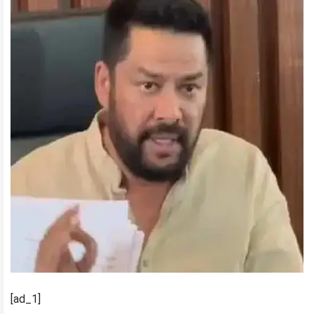
[ad_1]