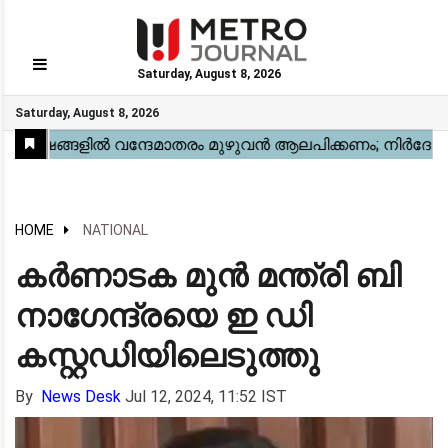
Saturday, August 8, 2026
GO
Saturday, August 8, 2026
Home
Kerala
National
Gulf
World
Sports
Movies
Health
Automobile
Travel
Education
Novel
Business
Technology
Webstory
HOME
NATIONAL
കർണാടക മുൻ മന്ത്രി ബി
നാഗേന്ദ്രയെ ഇ ഡി
കസ്റ്റഡിയിലെടുത്തു
By
News Desk
Jul 12, 2024, 11:52 IST