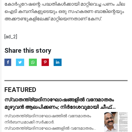
കോർപ്പറേഷന്റെ പദ്ധതികൾക്കായി മാറ്റിവെച്ച പണം ചില
ഐടി കമ്പനികളുടെയും ഒരു സഹകരണ ബാങ്കിന്റെയും
അക്കൗണ്ടുകളിലേക്ക് മാറ്റിയെന്നതാണ് കേസ്.
[ad_2]
Share this story
FEATURED
സ്വാതന്ത്ര്യദിനാഘോഷങ്ങളിൽ വന്ദേമാതരം
മുഴുവൻ ആലപിക്കണം; നിർദേശവുമായി ചീഫ്
സെക്രട്ടറി
സ്വാതന്ത്ര്യദിനാഘോഷത്തിൽ വന്ദേമാതരം
നിർബന്ധമാക്കി സർക്കാർ.
സ്വാതന്ത്ര്യദിനാഘോഷങ്ങളിൽ വന്ദേമാതരം