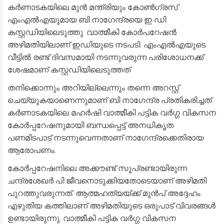
കർണാടകയിലെ മുൻ മന്ത്രിയും കോൺഗ്രസ്
എംഎൽഎയുമായ ബി നാഗേന്ദ്രയെ ഇ ഡി
കസ്റ്റഡിയിലെടുത്തു. വാത്മീകി കോർപറേഷൻ
അഴിമതിയിലാണ് ഇഡിയുടെ നടപടി. എംഎൽഎയുടെ
വീട്ടിൽ രണ്ട് ദിവസമായി നടന്നുവരുന്ന പരിശോധനക്ക്
ശേഷമാണ് കസ്റ്റഡിയിലെടുത്തത്
തനിക്കൊന്നും അറിയില്ലെന്നും തന്നെ അറസ്റ്റ്
ചെയ്യുകയാണെന്നുമാണ് ബി നാഗേന്ദ്ര പ്രതികരിച്ചത്.
കർണാടകയിലെ മഹർഷി വാത്മീകി പട്ടിക വർഗ്ഗ വികസന
കോർപ്പറേഷനുമായി ബന്ധപ്പെട്ട് അനധികൃത
പണമിടപാട് നടന്നുവെന്നതാണ് നാഗേന്ദ്രക്കെതിരായ
ആരോപണം.
കോർപ്പറേഷനിലെ അക്കൗണ്ട് സൂപ്രണ്ടായിരുന്ന
ചന്ദ്രശേഖർ പി ജീവനൊടുക്കിയതോടെയാണ് അഴിമതി
പുറത്തുവരുന്നത്. ആത്മഹത്യയ്ക്ക് മുൻപ് അദ്ദേഹം
എഴുതിയ കത്തിലാണ് അഴിമതിയുടെ ഒരുപാട് വിവരങ്ങൾ
ഉണ്ടായിരുന്നു. വാത്മീകി പട്ടിക വർഗ്ഗ വികസന