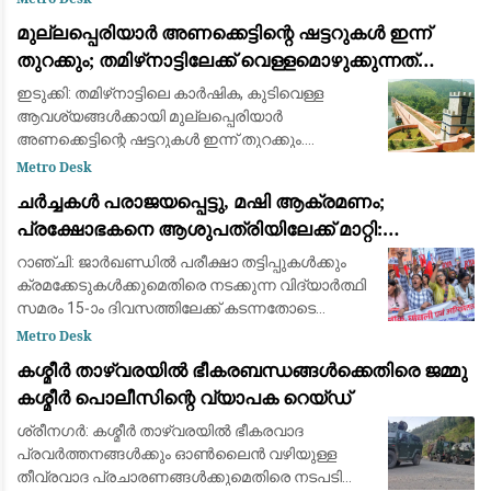
മഞ്ചേശ്വരം എഇഒമാർ അടിയന്തരമായി റിപ്പോർട്ട
മുല്ലപ്പെരിയാർ അണക്കെട്ടിന്റെ ഷട്ടറുകൾ ഇന്ന്
തുറക്കും; തമിഴ്‌നാട്ടിലേക്ക് വെള്ളമൊഴുക്കുന്നത്
കാർഷിക-കുടിവെള്ള ആവശ്യങ്ങൾക്ക്
ഇടുക്കി: തമിഴ്‌നാട്ടിലെ കാർഷിക, കുടിവെള്ള
ആവശ്യങ്ങൾക്കായി മുല്ലപ്പെരിയാർ
അണക്കെട്ടിന്റെ ഷട്ടറുകൾ ഇന്ന് തുറക്കും.
തേക്കടിയിൽ നടക്കുന്ന പ്രത്യേക പൂജകൾക്ക്
Metro Desk
ശേഷമായിരിക്കും ഷട്ടറുകൾ ഉയർത്തുക. തമിഴ്നാട്ടില
ചർച്ചകൾ പരാജയപ്പെട്ടു, മഷി ആക്രമണം;
പ്രക്ഷോഭകനെ ആശുപത്രിയിലേക്ക് മാറ്റി:
ജാർഖണ്ഡിലെ വിദ്യാർത്ഥി സമരം 15-ാം
റാഞ്ചി: ജാർഖണ്ഡിൽ പരീക്ഷാ തട്ടിപ്പുകൾക്കും
ദിവസത്തിലേക്ക്
ക്രമക്കേടുകൾക്കുമെതിരെ നടക്കുന്ന വിദ്യാർത്ഥി
സമരം 15-ാം ദിവസത്തിലേക്ക് കടന്നതോടെ
സ്ഥിതിഗതികൾ കൂടുതൽ വഷളാകുന്നു.
Metro Desk
സർക്കാരുമായി നടത്തിയ പ്രാഥമിക ചർച്ചകൾ
കശ്മീർ താഴ്‌വരയിൽ ഭീകരബന്ധങ്ങൾക്കെതിരെ ജമ്മു
പരാജയപ
കശ്മീർ പൊലീസിന്റെ വ്യാപക റെയ്ഡ്
ശ്രീനഗർ: കശ്മീർ താഴ്‌വരയിൽ ഭീകരവാദ
പ്രവർത്തനങ്ങൾക്കും ഓൺലൈൻ വഴിയുള്ള
തീവ്രവാദ പ്രചാരണങ്ങൾക്കുമെതിരെ നടപടി