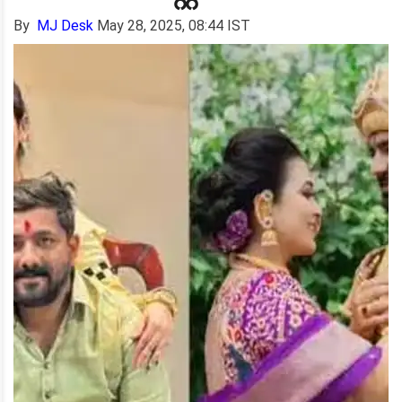
By
MJ Desk
May 28, 2025, 08:44 IST