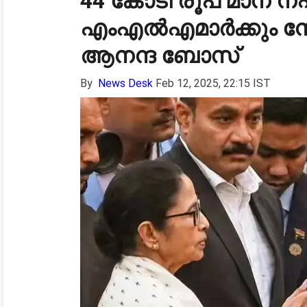
44 കോടി രൂപ മാന നഷ്
എംഎൽഎമാർക്കും നോ
ആനന്ദ ബോസ്
By
News Desk
Feb 12, 2025, 22:15 IST