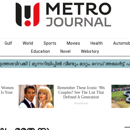
Gulf
World
Sports
Movies
Health
Automob
Education
Novel
Webstory