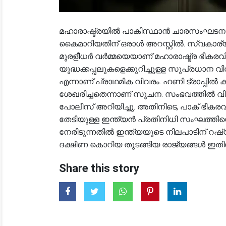
മഹാരാഷ്ട്രയിൽ പാകിസ്ഥാൻ ചാരസംഘടന
കൈമാറിയതിന് ഒരാൾ അറസ്റ്റിൽ. സ്വകാര
മുരളീധർ വർമ്മയെയാണ് മഹാരാഷ്ട്ര ഭീകരവിരു
യുദ്ധക്കപ്പലുകളെക്കുറിച്ചുള്ള സുപ്രധാ
എന്നാണ് പ്രാഥമിക വിവരം. ഹണി ട്രാപ്പിൽ 
ശേഖരിച്ചതെന്നാണ് സൂചന. സംഭവത്തിൽ 
പോലീസ് അറിയിച്ചു. അതിനിടെ, പാക് ഭീകര
തേടിയുള്ള ഇന്ത്യൻ പ്രതിനിധി സംഘത്തി
നേരിടുന്നതിൽ ഇന്ത്യയുടെ നിലപാടിന് റഷ്
ദക്ഷിണ കൊറിയ തുടങ്ങിയ രാജ്യങ്ങൾ ഇതിനോട
Share this story