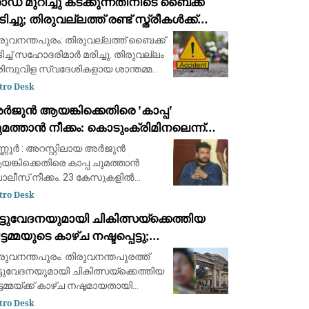
ഡ് മുറിച്ചു കടക്കുന്നതിനിടെ ബൈക്ക്
ർച്ചാനിരക്ക് ജൂലൈ മാസത്തിൽ 3.5
ിച്ചു; തിരുവല്ലത്ത് രണ്ട് സ്ത്രീകള്‍ക്ക്
മാനമായി കുറഞ്ഞു
ാരുണാന്ത്യം
രുവനന്തപുരം: തിരുവല്ലത്ത് ബൈക്ക്
ിച്ച് സഹോദരിമാര്‍ മരിച്ചു. തിരുവല്ലം
ിമ്പുവിള സ്വദേശികളായ ശാന്തമ്മ
2), വിജയമ്മ (70) എന്നിവരാണ് മരിച്ചത്.
tro Desk
്ന് രാവിലെ തിരുവല്ലം ബൈപാസ്
ർജുൻ ആയങ്കിക്കെതിരെ 'കാപ്പ'
ഡില്‍ കരിമ്പുവിള ജങ്ഷ
മത്താൻ നീക്കം: കൊടുംക്രിമിനലെന്ന്
ണ്ടിക്കാട്ടി പൊലീസ് റിപ്പോർട്ട് നൽകും
്ണൂർ : അറസ്റ്റിലായ അർജുൻ
ങ്കിക്കെതിരെ കാപ്പ ചുമത്താൻ
ലീസ് നീക്കം. 23 കേസുകളിൽ
രതിയായ അർജുൻ കൊടും
tro Desk
രിമിനലെന്ന് പൊലീസ് റിപ്പോർട്ട്
ട്ടുവേദനയുമായി ചികിത്സയ്ക്കെത്തിയ
കും. അർജുനെതിരെ രണ്ട് വധ
ട്ടമ്മയുടെ കാഴ്ച നഷ്ടപ്പെട്ടു;
രമക്കേസുകളും, ആയുധം
യോഗിച്ച് മ
ിരുവനന്തപുരം മെഡിക്കൽ കോളെജ്
രുവനന്തപുരം: തിരുവനന്തപുരത്ത്
ക്റ്റർക്കെതിരേ പരാതി
ട്ടുവേദനയുമായി ചികിത്സയ്ക്കെത്തിയ
ട്ടമ്മയ്ക്ക് കാഴ്ച നഷ്ടമായതായി
ാതി. മരുന്ന് മാറി
tro Desk