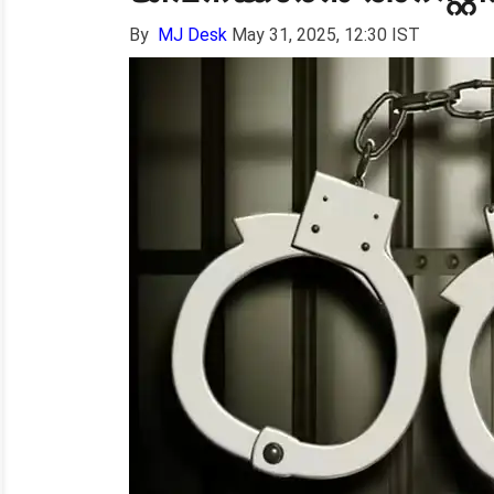
By
MJ Desk
May 31, 2025, 12:30 IST