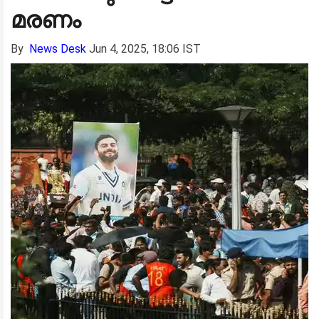
മരണം
By
News Desk
Jun 4, 2025, 18:06 IST