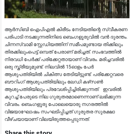
ആര്‍സിബി ഐപിഎല്‍ കിരീടം നേടിയതിന്റെ സ്വീകരണ
പരിപാടി നടക്കുന്നതിനിടെ ബെംഗളൂരുവില്‍ വന്‍ ദുരന്തം.
ചിന്നസ്വാമി സ്റ്റേഡിയത്തിന് സമീപമുണ്ടായ തിക്കിലും
തിരക്കിലുംപെട്ട് ഒമ്പത് പേരാണ് മരിച്ചത്. സംഭവത്തില്‍
നിരവധി പേര്‍ക്ക് പരിക്കേറ്റതായാണ് വിവരം. മരിച്ചവരില്‍
ഒരു സ്ത്രീയുമുണ്ട്. നിലവില്‍ 15ഓളം പേര്‍
ആശുപത്രിയില്‍ ചികിത്സ തേടിയിട്ടുണ്ട്. പരിക്കേറ്റവരെ
ബൗറിംഗ് ആശുപത്രിയിലും ലേഡി കഴ്‌സണ്‍
ആശുപത്രിയിലും പ്രവേശിപ്പിച്ചിരിക്കുന്നത്‌. ഇവരില്‍
കുറച്ച് പേരുടെ നില ഗുരുതരമാണെന്നാണ് ലഭിക്കുന്ന
വിവരം. ബെംഗളൂരു പോലെയൊരു നഗരത്തില്‍
വിജയാഘോഷം സംഘടിപ്പിച്ചത് ഗുരുതര സുരക്ഷാ
വീഴ്ചയായാണ് വിലയിരുത്തപ്പെടുന്നത്.
Share this story