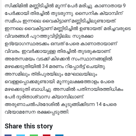
സിക്കിമിൽ മണ്ണിടിച്ചിൽ മൂന്ന് പേർ മരിച്ചു. കാണാതായ 9
പേർക്കായി തിരച്ചിൽ തുടരുന്നു. സൈനിക ക്യാമ്പിന്
സമീപം ഇന്നലെ വൈകിട്ടാണ് മണ്ണിടിച്ചിലുണ്ടായത്.
ഇന്നലെ വൈകിട്ടാണ് മണ്ണിടിച്ചിൽ ഉണ്ടായത്. മരിച്ചവരുടെ
വിവരങ്ങൾ പുറത്തുവിട്ടിട്ടില്ല. സുരക്ഷാ
ഉദ്യോഗസ്ഥരടക്കം ഒമ്പത് പേരെ കാണാതായാണ്
വിവരം. ഇവർക്കായുള്ള തിരച്ചിൽ തുടരുകയാണ്.
അതേസമയം വടക്ക്-കിഴക്കൻ സംസ്ഥാനങ്ങളിൽ
മഴക്കെടുതിയിൽ 34 മരണം റിപ്പോർട്ട് ചെയ്തു.
അസമിലും ത്രിപുരയിലും മേഘാലയിലും
വെള്ളപ്പൊക്കമുണ്ടായി. മൂന്നുലക്ഷത്തോളം പേരെ
മഴക്കെടുതി ബാധിച്ചു. അസമിൽ പതിനായിരത്തിധികം
പേർ ദുരിതാശ്വാസ ക്യാമ്പിലാണ്.
അരുണാചൽപ്രദേശിൽ കുടുങ്ങിക്കിടന്ന 14 പേരെ
വ്യോമസേന രക്ഷപ്പെടുത്തി.
Share this story