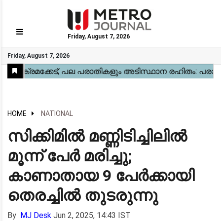
Friday, August 7, 2026
GO
Friday, August 7, 2026
Home
Kerala
National
Gulf
World
Sports
Movies
Health
Automobile
Travel
Education
Novel
Business
Technology
Webstory
HOME
NATIONAL
സിക്കിമിൽ മണ്ണിടിച്ചിലിൽ
മൂന്ന് പേർ മരിച്ചു;
കാണാതായ 9 പേർക്കായി
തെരച്ചിൽ തുടരുന്നു
By
MJ Desk
Jun 2, 2025, 14:43 IST