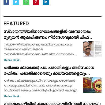
FEATURED
സ്വാതന്ത്ര്യദിനാഘോഷങ്ങളിൽ വന്ദേമാതരം
മുഴുവൻ ആലപിക്കണം; നിർദേശവുമായി ചീഫ്
സെക്രട്ടറി
സ്വാതന്ത്ര്യദിനാഘോഷത്തിൽ വന്ദേമാതരം
നിർബന്ധമാക്കി സർക്കാർ.
സ്വാതന്ത്ര്യദിനാഘോഷങ്ങളിൽ വന്ദേമാതരം
മുഴുവനായും ആലപിക്കണമെന്നാണ് ചീഫ്
Metro Desk
സെക്രട്ടറിയുടെ നിർദ്ദേശം. വന്ദേമാതരം
പരീക്ഷാ ക്രമക്കേട്; പല പരാതികളും അടിസ്ഥാന
നിർബന്ധമാക്കാനുള്ള കേന്ദ്ര തീരുമാ
രഹിതം: പരാതിക്കാരെയും മാധ്യമങ്ങളെയും
വിമര്‍ശിച്ച് പിഎസ്‌സി
പരീക്ഷാ ക്രമക്കേടുമായി ബന്ധപ്പെട്ട പരാതികള്‍
പുറത്തുവന്നതിന് പിന്നാലെ പരാതിക്കാരെയും
മാധ്യമങ്ങളെയും വിമര്‍ശിച്ച് പിഎസ്‌സി. യശസ്സ്
കളങ്കപ്പെടുത്താന്‍ ബോധപൂര്‍വ്വം
Metro Desk
ശ്രമിക്കുന്നുവെന്നും പല പരാതികളും അടി
മുതലപ്പൊഴിയിൽ കാണാതായ ഷിജിനായി നാളെയും