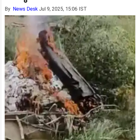
By
News Desk
Jul 9, 2025, 15:06 IST