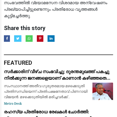
സംഭവത്തിൽ വ്യോമസേന വിശദമായ അന്വേഷണം
പ്രഖ്യാപിച്ചിട്ടുണ്ടെന്നും പ്രതിരോധ വൃത്തങ്ങൾ
കൂട്ടിച്ചേർത്തു.
Share this story
FEATURED
സർക്കാരിന് വീഴ്ച സംഭവിച്ചു; ദുരന്തമുഖത്ത് പകച്ചു
നിൽക്കുന്ന ജനങ്ങളെയാണ് കാണാൻ കഴിഞ്ഞതെന്ന്
പിണറായി വിജയൻ
സംസ്ഥാനത്ത് അതീവ ഗുരുതരമായ മഴക്കെടുതി
പ്രതിസന്ധിയെന്ന് പ്രതിപക്ഷനേതാവ് പിണറായി
വിജയൻ. മഴക്കെടുതിയിൽ മരിച്ചവർക്ക്
ആദരാഞ്ജലികൾ. ദുരന്തമുഖത്ത് പകച്ചു
Metro Desk
നിൽക്കുന്ന ജനങ്ങളെയാണ് കാണാൻ
രഹസ്യ പ്രതിരോധ രേഖകൾ ചോർത്തി:
കഴിഞ്ഞതെന്ന് പ്രതിപക്ഷന