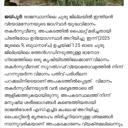
ജയ്‌പൂർ:
രാജസ്ഥാനിലെ ചുരു ജില്ലയിൽ ഇന്ത്യൻ
വ്യോമസേനയുടെ ജാഗ്വാർ യുദ്ധവിമാനം
തകർന്നുവീണു. അപകടത്തിൽ പൈലറ്റ് മരിച്ചതായി
പ്രതിരോധ ഉദ്യോഗസ്ഥർ അറിയിച്ചു. ഇന്ന് (2025
ജൂലൈ 9, ബുധനാഴ്ച) ഉച്ചയ്ക്ക് 1:25 ഓടെ ചുരു
ജില്ലയിലെ രത്തൻഗഡിനടുത്തുള്ള ഭാനോദ
ഗ്രാമത്തിലെ ഒരു കൃഷിയിടത്തിലേക്കാണ് വിമാനം
തകർന്നുവീണത്. സൂറത്ഗഢ് വ്യോമതാവളത്തിൽ നിന്ന്
പറന്നുയർന്ന വിമാനം പതിവ് പരിശീലന
പറക്കലിനിടെയാണ് അപകടത്തിൽപ്പെട്ടത്. വിമാനം
തകർന്നുവീണയുടൻ വൻ ശബ്ദത്തോടെ തീ
ആളിക്കത്തുകയായിരുന്നു. അപകടസ്ഥലത്ത് നിന്ന്
മനുഷ്യ ശരീരഭാഗങ്ങൾ കണ്ടെത്തിയതായി
രാജൽദേശർ എസ്എച്ച്ഒ കംലേഷ് അറിയിച്ചു.
പൈലറ്റിന്റെ മൃതദേഹം തിരിച്ചറിയാനുള്ള ശ്രമങ്ങൾ
നടന്നുവരികയാണ്. അപകടകാരണം വ്യക്തമല്ലെന്നും,