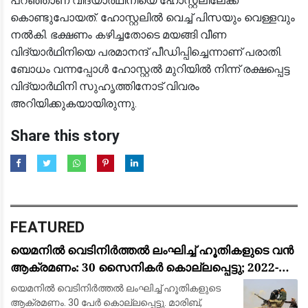
പറഞ്ഞാണ് വിദ്യാർഥിനിയെ ഹോസ്റ്റലിലേക്ക്
കൊണ്ടുപോയത്. ഹോസ്റ്റലിൽ വെച്ച് പിസയും വെള്ളവും
നൽകി. ഭക്ഷണം കഴിച്ചതോടെ മയങ്ങി വീണ
വിദ്യാർഥിനിയെ പരമാനന്ദ് പീഡിപ്പിച്ചെന്നാണ് പരാതി.
ബോധം വന്നപ്പോൾ ഹോസ്റ്റൽ മുറിയിൽ നിന്ന് രക്ഷപ്പെട്ട
വിദ്യാർഥിനി സുഹൃത്തിനോട് വിവരം
അറിയിക്കുകയായിരുന്നു.
Share this story
FEATURED
യെമനിൽ വെടിനിർത്തൽ ലംഘിച്ച് ഹൂതികളുടെ വൻ
ആക്രമണം: 30 സൈനികർ കൊല്ലപ്പെട്ടു; 2022-ന്
ശേഷമുള്ള ഏറ്റവും വലിയ ഏറ്റുമുട്ടൽ
യെമനിൽ വെടിനിർത്തൽ ലംഘിച്ച് ഹൂതികളുടെ
ആക്രമണം. 30 പേർ കൊല്ലപ്പെട്ടു. മാരിബ്,