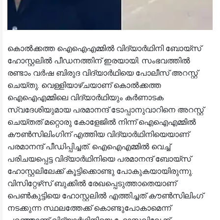
കൊൽക്കത്ത ഐഐഎമ്മിൽ വിദ്യാർഥിനി ബോയ്‌സ്
ഹോസ്റ്റലിൽ പീഡനത്തിന് ഇരയായി. സംഭവത്തിൽ
രണ്ടാം വർഷ ബിരുദ വിദ്യാർഥിയെ പോലീസ് അറസ്റ്റ്
ചെയ്തു. വെള്ളിയാഴ്ചയാണ് കൊൽക്കത്ത
ഐഐഎമ്മിലെ വിദ്യാർഥിയും കർണാടക
സ്വദേശിയുമായ പരമാനന്ദ് ടോപ്പാനുവാറിനെ അറസ്റ്റ്
ചെയ്തത് മറ്റൊരു കോളേജിൽ നിന്ന് ഐഐഎമ്മിൽ
കൗൺസിലിംഗിന് എത്തിയ വിദ്യാർഥിനിയെയാണ്
പരമാനന്ദ് പീഡിപ്പിച്ചത്. ഐഐഎമ്മിൽ വെച്ച്
പരിചയപ്പെട്ട വിദ്യാർഥിനിയെ പരമാനന്ദ് ബോയ്‌സ്
ഹോസ്റ്റലിലേക്ക് കൂട്ടിക്കൊണ്ടു പോകുകയായിരുന്നു.
വിസിറ്റേഴ്‌സ് ബുക്കിൽ രേഖപ്പെടുത്താതെയാണ്
പെൺകുട്ടിയെ ഹോസ്റ്റലിൽ എത്തിച്ചത് കൗൺസിലിംഗ്
നടക്കുന്ന സ്ഥലത്തേക്ക് കൊണ്ടുപോകാമെന്ന്