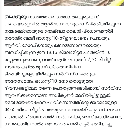
ബംഗളൂരു:
നഗരത്തിലെ ഗതാഗതക്കുരുക്കിന്
വലിയൊരളവിൽ ആശ്വാസമാവുമെന്ന് പ്രതീക്ഷിക്കുന്ന
നമ്മ മെട്രോയുടെ യെല്ലോ ലൈൻ പ്രധാനമന്ത്രി
നരേന്ദ്ര മോദി ഓഗസ്റ്റ് 10-ന് ഉദ്ഘാടനം ചെയ്യും.
ആർ.വി. റോഡിനെയും ബൊമ്മസാന്ദ്രയെയും
ബന്ധിപ്പിക്കുന്ന ഈ 19.15 കിലോമീറ്റർ പാതയിൽ 16
സ്റ്റേഷനുകളാണുള്ളത്. ആദ്യഘട്ടത്തിൽ, 25 മിനിറ്റ്
ഇടവേളകളിൽ മൂന്ന് ഡ്രൈവറില്ലാ
ട്രെയിനുകളായിരിക്കും സർവീസ് നടത്തുക.
അതേസമയം, ഓഗസ്റ്റ് 10-നോ തൊട്ടടുത്ത
ദിവസങ്ങളിലോ തന്നെ പൊതുജനങ്ങൾക്കായി സർവീസ്
ആരംഭിക്കുമെന്നാണ് അധികൃതർ അറിയിച്ചിട്ടുള്ളത്.
മെട്രോയുടെ ഫേസ്-3 വികസനത്തിന്റെ ഭാഗമായുള്ള
44.65 കിലോമീറ്റർ പാതയുടെ തറക്കല്ലിടലും ഉദ്ഘാടന
ചടങ്ങിൽ പ്രധാനമന്ത്രി നിർവഹിക്കുമെന്ന് കേന്ദ്ര ഭവന,
നഗരകാര്യ മന്ത്രി മനോഹർ ലാൽ ഖട്ടർ അറിയിച്ചു.