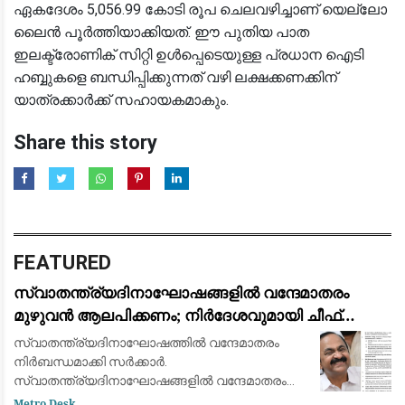
ഏകദേശം 5,056.99 കോടി രൂപ ചെലവഴിച്ചാണ് യെല്ലോ
ലൈൻ പൂർത്തിയാക്കിയത്. ഈ പുതിയ പാത
ഇലക്ട്രോണിക് സിറ്റി ഉൾപ്പെടെയുള്ള പ്രധാന ഐടി
ഹബ്ബുകളെ ബന്ധിപ്പിക്കുന്നത് വഴി ലക്ഷക്കണക്കിന്
യാത്രക്കാർക്ക് സഹായകമാകും.
Share this story
FEATURED
സ്വാതന്ത്ര്യദിനാഘോഷങ്ങളിൽ വന്ദേമാതരം
മുഴുവൻ ആലപിക്കണം; നിർദേശവുമായി ചീഫ്
സെക്രട്ടറി
സ്വാതന്ത്ര്യദിനാഘോഷത്തിൽ വന്ദേമാതരം
നിർബന്ധമാക്കി സർക്കാർ.
സ്വാതന്ത്ര്യദിനാഘോഷങ്ങളിൽ വന്ദേമാതരം
മുഴുവനായും ആലപിക്കണമെന്നാണ് ചീഫ്
Metro Desk