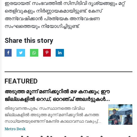
ഇരയായത്. സംഭവത്തിൽ സിസിടിവി ദൃശ്യങ്ങളും മറ്റ്
തെളിവുകളും നിർണ്ണായകമായിട്ടുണ്ട്. കേസ്
അന്വേഷിക്കാൻ പ്രത്യേക അന്വേഷണ
സംഘത്തെയും നിയോഗിച്ചിട്ടുണ്ട്.
Share this story
FEATURED
അടുത്ത മൂന്ന് മണിക്കൂറിൽ മഴ കനക്കും; ഈ
ജില്ലകളിൽ റെഡ്, ഓറഞ്ച് അലർട്ടുകൾ
പ്രഖ്യാപിച്ചു
തിരുവനന്തപുരം: സംസ്ഥാനത്തെ വിവിധ
ജില്ലകളിൽ അടുത്ത മൂന്ന് മണിക്കൂറിൽ കനത്ത
സാധ്യതയുണ്ടെന്ന് കേന്ദ്ര കാലാവസ്ഥ വകുപ്പ്.
കോട്ടയം, ആലപ്പുഴ, എറണാകുളം, തൃശൂർ,
Metro Desk
പാലക്കാട്, കണ്ണൂർ, കാസർകോട് ജില്ലകളിൽ