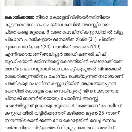
കൊൽക്കത്ത:
നിയമ കോളേജ് വിദ്യാർത്ഥിനിയെ
കൂട്ടബലാത്സംഗം ചെയ്ത കേസിൽ അറസ്റ്റിലായ
പ്രതികളെ ജൂലൈ 8 വരെ പോലീസ് കസ്റ്റഡിയിൽ വിട്ടു.
പ്രധാന പ്രതികളായ മനോജിത് മിശ്ര (31), പ്രമിത്
മുഖോപാധ്യായ് (20), സയിബ് അഹമ്മദ് (19)
എന്നിവരെയാണ് അലിപ്പൂർ അഡീഷണൽ ചീഫ്
ജുഡീഷ്യൽ മജിസ്‌ട്രേറ്റ് കോടതിയിൽ ഹാജരാക്കിയത്.
അന്വേഷണവുമായി ബന്ധപ്പെട്ട് കൂടുതൽ വിവരങ്ങൾ
ശേഖരിക്കുന്നതിനും ചോദ്യം ചെയ്യുന്നതിനുമായാണ്
പ്രതികളെ പോലീസ് കസ്റ്റഡിയിൽ ആവശ്യപ്പെട്ടത്.
കേസിൽ കോളേജിലെ സെക്യൂരിറ്റി ജീവനക്കാരനായ
പിനാകി ബാനർജിയെയും പോലീസ് അറസ്റ്റ്
ചെയ്തിട്ടുണ്ട്. ഇയാളെ ജൂലൈ 4 വരെയാണ് പോലീസ്
കസ്റ്റഡിയിൽ വിട്ടിരിക്കുന്നത്. കഴിഞ്ഞ ജൂൺ 25-നാണ്
സൗത്ത് കൊൽക്കത്ത ലോ കോളേജിൽ വെച്ച് ഒന്നാം
വർഷ നിയമ വിദ്യാർത്ഥിനി കൂട്ടബലാത്സംഗത്തിന്