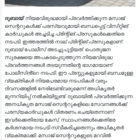
ദുബായ്
: നിയമവിരുദ്ധമായി പ്രവർത്തിക്കുന്ന മസാജ്
സെന്ററുകൾക്ക് പരസ്യവുമായി ബന്ധപ്പെട്ട് വിസിറ്റിങ്
കാർഡുകൾ അച്ചടിച്ച പ്രിന്റിങ് പ്രസുകൾക്കെതിരെ
നടപടി. ഇത്തരത്തിൽ നാല് പ്രിന്റിങ് പ്രസുകളാണ്
ദുബായ് പോലീസ് അടച്ചുപൂട്ടിയത്. പൊതുജന
സുരക്ഷയെ അപകടപ്പെടുത്തുന്ന നിയമവിരുദ്ധ
പ്രവർത്തനങ്ങൾ തടയുന്നതിന്റെ ഭാഗമായാണ്
പോലീസിൻ്റെ നടപടി. ഈ പ്രസ്സുകളുമായി ബന്ധമുള്ള
വ്യക്തികൾ നിയമപരമായ നടപടികൾ വരും
ദിവസങ്ങളിൽ നേരിടേണ്ടിവരുമെന്ന് അധികൃതർ
മുന്നറിയിപ്പ് നൽകിയിട്ടുണ്ട്. ദുബായിൽ പ്രവർത്തിക്കുന്ന
അനധികൃത മസാജ് സെന്ററുകളിലെ സേവനങ്ങൾക്ക്
പരസ്യകാർഡുകൾ വിതരണം ചെയ്തെന്നാണ്
ഇവർക്കെതിരായ കേസ്. സ്ഥാപനങ്ങൾക്കെതിരേ
കർശനമായ നടപടി സ്വീകരിച്ചതെന്നും അധികൃതർ
വ്യക്തമാക്കി. മസാജ് സെന്ററുകളുടെ മറവിൽ