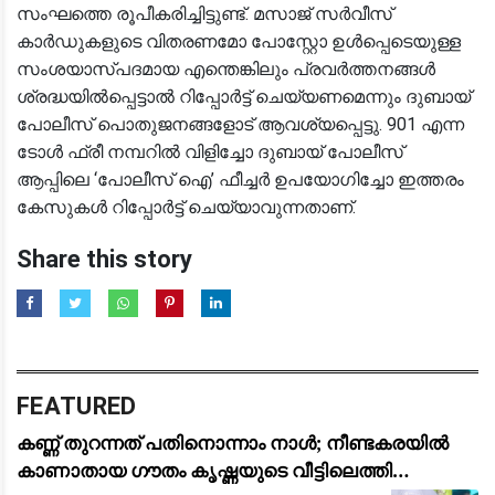
സംഘത്തെ രൂപീകരിച്ചിട്ടുണ്ട്. മസാജ് സർവീസ്
കാർഡുകളുടെ വിതരണമോ പോസ്റ്റോ ഉൾപ്പെടെയുള്ള
സംശയാസ്പദമായ എന്തെങ്കിലും പ്രവർത്തനങ്ങൾ
ശ്രദ്ധയിൽപ്പെട്ടാൽ റിപ്പോർട്ട് ചെയ്യണമെന്നും ദുബായ്
പോലീസ് പൊതുജനങ്ങളോട് ആവശ്യപ്പെട്ടു. 901 എന്ന
ടോൾ ഫ്രീ നമ്പറിൽ വിളിച്ചോ ദുബായ് പോലീസ്
ആപ്പിലെ ‘പോലീസ് ഐ’ ഫീച്ചർ ഉപയോഗിച്ചോ ഇത്തരം
കേസുകൾ റിപ്പോർട്ട് ചെയ്യാവുന്നതാണ്.
Share this story
FEATURED
കണ്ണ് തുറന്നത് പതിനൊന്നാം നാള്‍; നീണ്ടകരയില്‍
കാണാതായ ഗൗതം കൃഷ്ണയുടെ വീട്ടിലെത്തി