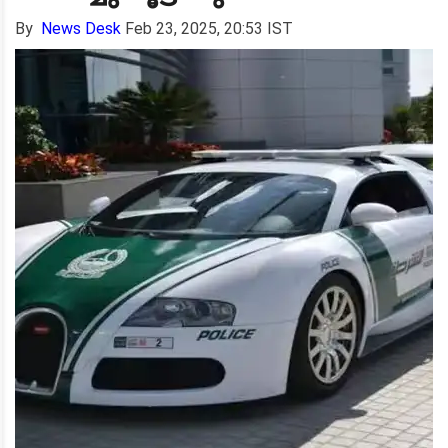
By
News Desk
Feb 23, 2025, 20:53 IST