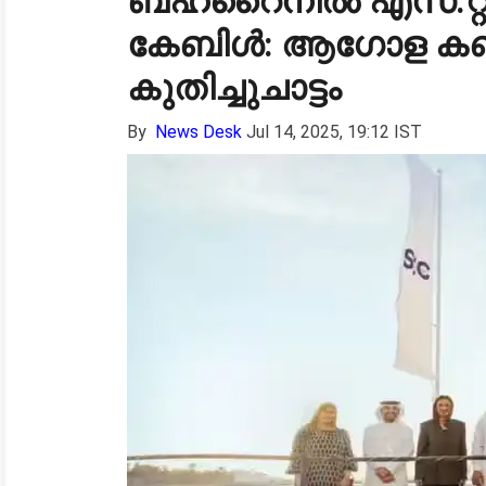
ബഹ്‌റൈനിൽ എസ്.റ്റി.
കേബിൾ: ആഗോള കണക്റ്
കുതിച്ചുചാട്ടം
By
News Desk
Jul 14, 2025, 19:12 IST