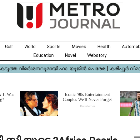
Gulf
World
Sports
Movies
Health
Automob
Education
Novel
Webstory