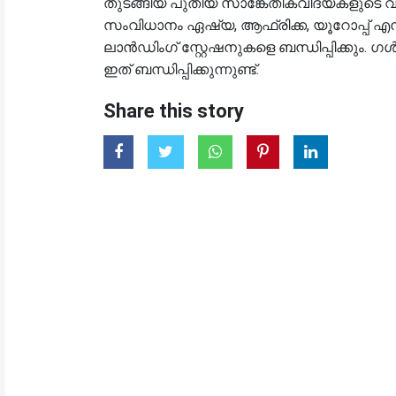
തുടങ്ങിയ പുതിയ സാങ്കേതികവിദ്യകളുടെ വള
സംവിധാനം ഏഷ്യ, ആഫ്രിക്ക, യൂറോപ്പ് എന്ന
ലാൻഡിംഗ് സ്റ്റേഷനുകളെ ബന്ധിപ്പിക്കും
ഇത് ബന്ധിപ്പിക്കുന്നുണ്ട്.
Share this story