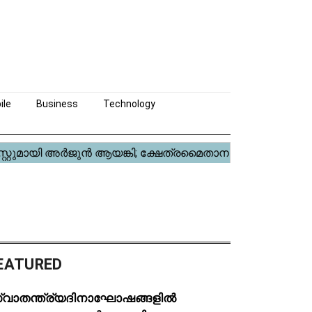
ile
Business
Technology
EATURED
്വാതന്ത്ര്യദിനാഘോഷങ്ങളിൽ