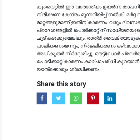
കുവൈറ്റിൽ ഈ വാരാന്ത്യം ഉയർന്ന താപനില
നിരീക്ഷണ കേന്ദ്രം മുന്നറിയിപ്പ് നൽകി. മർദ്
മാറ്റങ്ങളുമാണ് ഇതിന് കാരണം. വരും ദിവ
പ്രദേശങ്ങളിൽ പൊടിക്കാറ്റിന് സാധ്യതയു
ചൂട് കടുക്കുമെങ്കിലും, രാത്രി വൈകിയോടുകൂ
പാലിക്കണമെന്നും, നിർജലീകരണം ഒഴിവാക്കാ
അധികൃതർ നിർദ്ദേശിച്ചു. ഔട്ട്‌ഡോർ പ്രവർത്
പൊടിക്കാറ്റ് കാരണം കാഴ്ചാപരിധി കുറയാ
യാത്രക്കാരും ശ്രദ്ധിക്കണം.
Share this story