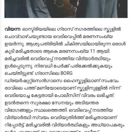
വിയന്ന
: ഓസ്ട്രിയയിലെ ഗ്രാസ് നഗരത്തിലെ സ്കൂളിൽ
ചൊവ്വാഴ്ചയുണ്ടായ വെടിവെപ്പിൽ മരണസംഖ്യ
ഉയർന്നു. ആശുപത്രിയിൽ ചികിത്സയിലായിരുന്ന ഒരാൾ
കൂടി മരിച്ചതോടെ ആകെ മരണസംഖ്യ 11 ആയി.
മരിച്ചവരിൽ വെടിവെപ്പ് നടത്തിയ വിദ്യാർത്ഥിയും
ഉൾപ്പെടുന്നു. നിരവധി പേർക്ക് പരിക്കേൽക്കുകയും
ചെയ്തിട്ടുണ്ട്. ഗ്രാസിലെ BORG
ഡ്രയർഷുറ്റ്സെൻഗാസെ ഹൈസ്കൂളിലാണ് സംഭവം.
രാവിലെ പത്ത് മണിയോടെയാണ് സ്കൂളിനുള്ളിൽ നിന്ന്
വെടിയൊച്ച കേട്ടതായി പോലീസിന് വിവരം ലഭിച്ചത്.
ഉടൻതന്നെ സുരക്ഷാ സേനയും അടിയന്തര
വിഭാഗങ്ങളും സ്ഥലത്തെത്തി. വെടിവെപ്പ് നടത്തിയ
വിദ്യാർത്ഥി സ്വയം വെടിയുതിർത്ത് മരിച്ചതായാണ്
റിപ്പോർട്ട്. മരിച്ചവരിൽ വിദ്യാർത്ഥികളും അധ്യാപകരും