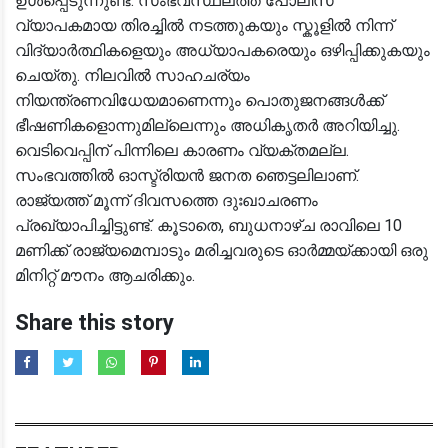
ഉൾപ്പെടുന്നുണ്ട്. സംഭവസ്ഥലത്ത് പോലീസ്
വ്യാപകമായ തിരച്ചിൽ നടത്തുകയും സ്കൂളിൽ നിന്ന്
വിദ്യാർത്ഥികളെയും അധ്യാപകരെയും ഒഴിപ്പിക്കുകയും
ചെയ്തു. നിലവിൽ സാഹചര്യം
നിയന്ത്രണവിധേയമാണെന്നും പൊതുജനങ്ങൾക്ക്
ഭീഷണികളൊന്നുമില്ലെന്നും അധികൃതർ അറിയിച്ചു.
വെടിവെപ്പിന് പിന്നിലെ കാരണം വ്യക്തമല്ല.
സംഭവത്തിൽ ഓസ്ട്രിയൻ ജനത ഞെട്ടലിലാണ്.
രാജ്യത്ത് മൂന്ന് ദിവസത്തെ ദുഃഖാചരണം
പ്രഖ്യാപിച്ചിട്ടുണ്ട്. കൂടാതെ, ബുധനാഴ്ച രാവിലെ 10
മണിക്ക് രാജ്യമെമ്പാടും മരിച്ചവരുടെ ഓർമ്മയ്ക്കായി ഒരു
മിനിറ്റ് മൗനം ആചരിക്കും.
Share this story