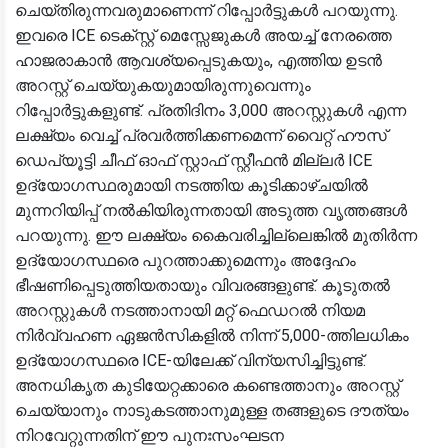
ചെയ്തിരുന്നവരുമാണെന്ന് റിപ്പോർട്ടുകൾ പറയുന്നു.
ഇവരെ ICE ടെക്സ്റ്റ് മെസ്സേജുകൾ അയച്ച് നേരത്തെ
ഹാജരാകാൻ ആവശ്യപ്പെടുകയും, എത്തിയ ഉടൻ
അറസ്റ്റ് ചെയ്യുകയുമായിരുന്നുവെന്നും
റിപ്പോർട്ടുകളുണ്ട്. പ്രതിദിനം 3,000 അറസ്റ്റുകൾ എന്ന
ലക്ഷ്യം വെച്ച് പ്രവർത്തിക്കണമെന്ന് വൈറ്റ് ഹൗസ്
ഡെപ്യൂട്ടി ചീഫ് ഓഫ് സ്റ്റാഫ് സ്റ്റീഫൻ മില്ലർ ICE
ഉദ്യോഗസ്ഥരുമായി നടത്തിയ കൂടിക്കാഴ്ചയിൽ
മുന്നറിയിപ്പ് നൽകിയിരുന്നതായി അടുത്ത വൃത്തങ്ങൾ
പറയുന്നു. ഈ ലക്ഷ്യം കൈവരിച്ചില്ലെങ്കിൽ മുതിർന്ന
ഉദ്യോഗസ്ഥരെ പുറത്താക്കുമെന്നും അദ്ദേഹം
ഭീഷണിപ്പെടുത്തിയതായും വിവരങ്ങളുണ്ട്. കൂടുതൽ
അറസ്റ്റുകൾ നടത്താനായി മറ്റ് ഫെഡറൽ നിയമ
നിർവ്വഹണ ഏജൻസികളിൽ നിന്ന് 5,000-ത്തിലധികം
ഉദ്യോഗസ്ഥരെ ICE-യിലേക്ക് വിന്യസിച്ചിട്ടുണ്ട്.
അനധികൃത കുടിയേറ്റക്കാരെ കണ്ടെത്താനും അറസ്റ്റ്
ചെയ്യാനും നാടുകടത്താനുമുള്ള തങ്ങളുടെ ദൗത്യം
നിറവേറ്റുന്നതിന് ഈ പുനഃസംഘടന