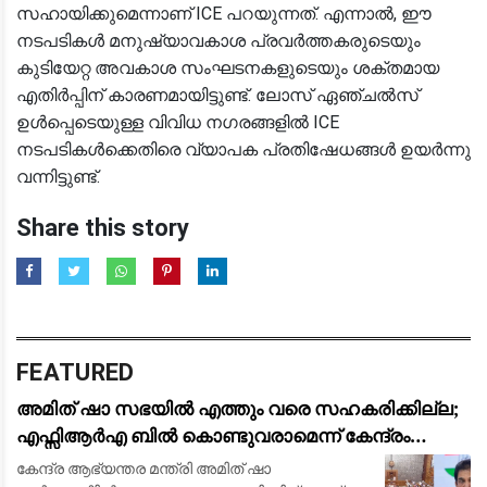
സഹായിക്കുമെന്നാണ് ICE പറയുന്നത്. എന്നാൽ, ഈ
നടപടികൾ മനുഷ്യാവകാശ പ്രവർത്തകരുടെയും
കുടിയേറ്റ അവകാശ സംഘടനകളുടെയും ശക്തമായ
എതിർപ്പിന് കാരണമായിട്ടുണ്ട്. ലോസ് ഏഞ്ചൽസ്
ഉൾപ്പെടെയുള്ള വിവിധ നഗരങ്ങളിൽ ICE
നടപടികൾക്കെതിരെ വ്യാപക പ്രതിഷേധങ്ങൾ ഉയർന്നു
വന്നിട്ടുണ്ട്.
Share this story
FEATURED
അമിത് ഷാ സഭയിൽ എത്തും വരെ സഹകരിക്കില്ല;
എഫ്സിആർഎ ബിൽ കൊണ്ടുവരാമെന്ന് കേന്ദ്രം
കരുതേണ്ട: കെ സി വേണു​ഗോപാൽ
കേന്ദ്ര ആഭ്യന്തര മന്ത്രി അമിത് ഷാ