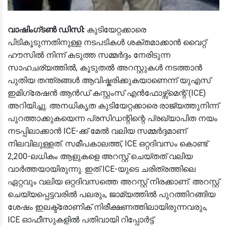
വാഷിംഗ്ടൺ ഡിസി:
കുടിയേറ്റക്കാരെ
പിടികൂടുന്നതിനുള്ള നടപടികൾ ശക്തമാക്കാൻ വൈറ്റ്
ഹൗസിൽ നിന്ന് കടുത്ത സമ്മർദ്ദം നേരിടുന്ന
സാഹചര്യത്തിൽ, കൂടുതൽ അറസ്റ്റുകൾ നടത്താൻ
പുതിയ തന്ത്രങ്ങൾ ആവിഷ്കരിക്കുകയാണെന്ന് യുഎസ്
ഇമിഗ്രേഷൻ ആൻഡ് കസ്റ്റംസ് എൻഫോഴ്സ്മെന്റ് (ICE)
അറിയിച്ചു. അനധികൃത കുടിയേറ്റക്കാരെ രാജ്യത്തുനിന്ന്
പുറത്താക്കുകയെന്ന പ്രസിഡന്റിന്റെ പ്രഖ്യാപിത നയം
നടപ്പിലാക്കാൻ ICE-ക്ക് മേൽ വലിയ സമ്മർദ്ദമാണ്
നിലവിലുള്ളത്. സമീപകാലത്ത്, ICE ഒറ്റദിവസം കൊണ്ട്
2,200-ലധികം ആളുകളെ അറസ്റ്റ് ചെയ്തത് വലിയ
വാർത്തയായിരുന്നു. ഇത് ICE-യുടെ ചരിത്രത്തിലെ
ഏറ്റവും വലിയ ഒറ്റദിവസത്തെ അറസ്റ്റ് നിരക്കാണ്. അറസ്റ്റ്
ചെയ്യപ്പെട്ടവരിൽ പലരും, ജാമ്യത്തിൽ പുറത്തിറങ്ങിയ
ശേഷം ഇലക്ട്രോണിക് നിരീക്ഷണത്തിലായിരുന്നവരും,
ICE ഓഫീസുകളിൽ പതിവായി റിപ്പോർട്ട്