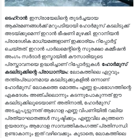
ടെഹ്‌റാൻ
: ഇസ്രായേലിന്റെ തുടർച്ചയായ
ആക്രമണങ്ങൾക്ക് മറുപടിയായി ഹോർമുസ് കടലിടുക്ക്
അടയ്ക്കുമെന്ന് ഇറാൻ ഭീഷണി മുഴക്കി. ഇറാനിയൻ
പ്രാദേശിക മാധ്യമങ്ങളാണ് ഇക്കാര്യം റിപ്പോർട്ട്
ചെയ്തത്. ഇറാൻ പാർലമെന്റിന്റെ സുരക്ഷാ കമ്മീഷൻ
അംഗം സർദാർ ഇസ്മായിൽ കൗസാരിയുടെ
പ്രസ്താവനയെ ഉദ്ധരിച്ചാണ് റിപ്പോർട്ടുകൾ.
ഹോർമുസ്
കടലിടുക്കിന്റെ പ്രാധാന്യം:
ലോകത്തിലെ ഏറ്റവും
തന്ത്രപ്രധാനമായ കടലിടുക്കുകളിൽ ഒന്നാണ്
ഹോർമുസ്. ലോകത്തെ മൊത്തം എണ്ണ ഉപഭോഗത്തിന്റെ
ഏകദേശം അഞ്ചിലൊന്നും കടന്നുപോകുന്നത് ഈ
കടലിടുക്കിലൂടെയാണ്. അതിനാൽ, ഹോർമുസ്
അടച്ചുപൂട്ടുന്നത് ആഗോള എണ്ണ വിപണിയിൽ വലിയ
പ്രത്യാഘാതങ്ങൾ സൃഷ്ടിക്കും. എണ്ണവില കുത്തനെ
ഉയരാനും ആഗോള സാമ്പത്തികരംഗത്ത് പ്രതിസന്ധി
ഉണ്ടാകാനും ഇത് വഴിവെക്കും. കൂടാതെ, ലോകത്തിലെ