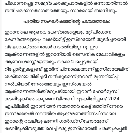
പ്രധാനപ്പെട്ട സമുദ്ര ചരക്കുപാതകളിൽ ഒന്നായതിനാൽ
ഇത് ചരക്ക് ഗതാഗതത്തെയും സാരമായി ബാധിക്കും.
പുതിയ സംഘർഷത്തിന്റെ പശ്ചാത്തലം:
ഇറാനിലെ ആണവ കേന്ദ്രങ്ങളെയും മറ്റ് പ്രധാന
കേന്ദ്രങ്ങളെയും ലക്ഷ്യമിട്ട് ഇസ്രായേൽ തുടർച്ചയായി
വ്യോമാക്രമണങ്ങൾ നടത്തിയിരുന്നു. ഈ
ആക്രമണങ്ങളിൽ ഇറാനിയൻ സൈനിക മേധാവികളും
ആണവശാസ്ത്രജ്ഞരും കൊല്ലപ്പെട്ടതായി
റിപ്പോർട്ടുകളുണ്ട്. ഇതിന് പിന്നാലെയാണ് ഇസ്രായേലിന്
ശക്തമായ തിരിച്ചടി നൽകുമെന്ന് ഇറാൻ മുന്നറിയിപ്പ്
നൽകിയത്. നേരത്തെയും ഇസ്രായേൽ
ആക്രമണങ്ങൾക്ക് മറുപടിയായി ഇറാൻ ഹോർമുസ്
കടലിടുക്ക് അടക്കുമെന്ന് ഭീഷണി മുഴക്കിയിട്ടുണ്ട്. 2024
ഏപ്രിലിൽ ഇറാനിയൻ നയതന്ത്ര കെട്ടിടത്തിന് നേരെ
ഇസ്രായേൽ നടത്തിയ ആക്രമണത്തിന് പിന്നാലെ
ഇറാന്റെ റവല്യൂഷണറി ഗാർഡ്സ് ഹോർമുസ്
കടലിടുക്കിനടുത്ത് വെച്ച് ഒരു ഇസ്രായേൽ ചരക്കുകപ്പൽ